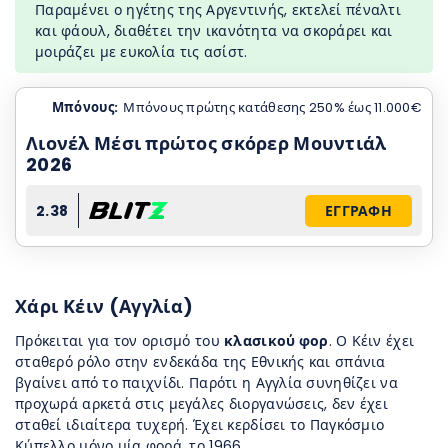
Παραμένει ο ηγέτης της Αργεντινής, εκτελεί πέναλτι
και φάουλ, διαθέτει την ικανότητα να σκοράρει και
μοιράζει με ευκολία τις ασίστ.
Μπόνους:
Μπόνους πρώτης κατάθεσης 250% έως 11.000€
Λιονέλ Μέσι πρώτος σκόρερ Μουντιάλ
2026
2.38
ΕΓΓΡΑΦΗ
Χάρι Κέιν (Αγγλία)
Πρόκειται για τον ορισμό του
κλασικού φορ
. Ο Κέιν έχει
σταθερό ρόλο στην ενδεκάδα της Εθνικής και σπάνια
βγαίνει από το παιχνίδι. Παρότι η Αγγλία συνηθίζει να
προχωρά αρκετά στις μεγάλες διοργανώσεις, δεν έχει
σταθεί ιδιαίτερα τυχερή. Έχει κερδίσει το Παγκόσμιο
Κύπελλο μόνο μία φορά, το 1966.