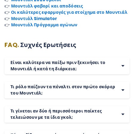
👉
Μουντιάλ φαβορί και αποδόσεις
👉
Οι καλύτερες εφαρμογές για στοίχημα στο Μουντιάλ
👉
Μουντιάλ Simulator
👉
Μουντιάλ Πρόγραμμα αγώνων
FAQ.
Συχνές Ερωτήσεις
Είναι καλύτερα να παίξω πριν ξεκινήσει το
Μουντιάλ ή κατά τη διάρκεια;
Τι ρόλο παίζουν τα πέναλτι στον πρώτο σκόρερ
του Μουντιάλ;
Τι γίνεται αν δύο ή περισσότεροι παίκτες
τελειώσουν με τα ίδια γκολ;