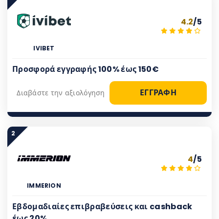
4.2
/5
IVIBET
Προσφορά εγγραφής 100% έως 150€
ΕΓΓΡΑΦΗ
Διαβάστε την αξιολόγηση
2
4
/5
IMMERION
Εβδομαδιαίες επιβραβεύσεις και cashback
έως 20%