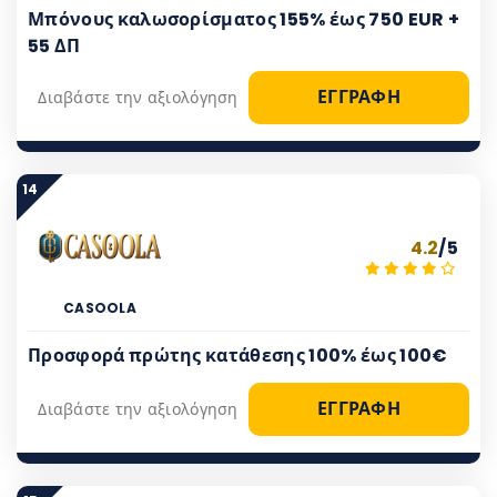
Μπόνους καλωσορίσματος 155% έως 750 EUR +
55 ΔΠ
ΕΓΓΡΑΦΗ
Διαβάστε την αξιολόγηση
14
4.2
/5
CASOOLA
Προσφορά πρώτης κατάθεσης 100% έως 100€
ΕΓΓΡΑΦΗ
Διαβάστε την αξιολόγηση