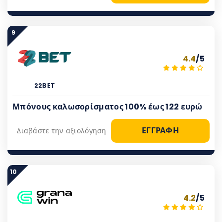
9
4.4
/5
22BET
Μπόνους καλωσορίσματος 100% έως 122 ευρώ
ΕΓΓΡΑΦΗ
Διαβάστε την αξιολόγηση
10
4.2
/5