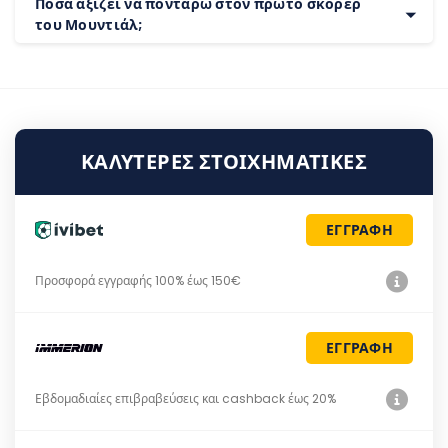
Πόσα αξίζει να ποντάρω στον πρώτο σκόρερ
του Μουντιάλ;
ΚΑΛΎΤΕΡΕΣ ΣΤΟΙΧΗΜΑΤΙΚΈΣ
ΕΓΓΡΑΦΗ
Προσφορά εγγραφής 100% έως 150€
ΕΓΓΡΑΦΗ
Εβδομαδιαίες επιβραβεύσεις και cashback έως 20%