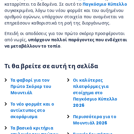
καταρρίπτει τα δεδομένα. Σε αυτό το
Παγκόσμιο Κύπελλο
συγκεκριμένα, λόγω του νέου φορμάτ και του αυξημένου
αριθμού αγώνων, υπάρχουν στοιχεία που αναμένεται να
επηρεάσουν καθοριστικά τη ροή της διοργάνωσης.
Επειδή οι αποδόσεις για τον πρώτο σκόρερ προσφέρονται
από νωρίς,
υπάρχουν πολλοί παράγοντες που ενδέχεται
να μεταβάλλουν το τοπίο
.
Τι θα βρείτε σε αυτή τη σελίδα
Τα φαβορί για τον
Οι καλύτερες
Πρώτο Σκόρερ του
πλατφόρμες για
Μουντιάλ
στοίχημα στο
Παγκόσμιο Κύπελλο
Το νέο φορμάτ και ο
2026
αντίκτυπος στο
σκοράρισμα
Περισσότερα για το
Μουντιάλ 2026
Τα βασικά κριτήρια