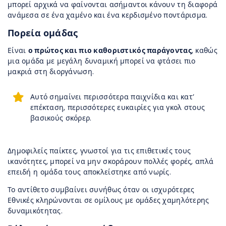
μπορεί αρχικά να φαίνονται ασήμαντοι κάνουν τη διαφορά
ανάμεσα σε ένα χαμένο και ένα κερδισμένο ποντάρισμα.
Πορεία ομάδας
Είναι
ο πρώτος και πιο καθοριστικός παράγοντας
, καθώς
μια ομάδα με μεγάλη δυναμική μπορεί να φτάσει πιο
μακριά στη διοργάνωση.
Αυτό σημαίνει περισσότερα παιχνίδια και κατ’
επέκταση, περισσότερες ευκαιρίες για γκολ στους
βασικούς σκόρερ.
Δημοφιλείς παίκτες, γνωστοί για τις επιθετικές τους
ικανότητες, μπορεί να μην σκοράρουν πολλές φορές, απλά
επειδή η ομάδα τους αποκλείστηκε από νωρίς.
Το αντίθετο συμβαίνει συνήθως όταν οι ισχυρότερες
Εθνικές κληρώνονται σε ομίλους με ομάδες χαμηλότερης
δυναμικότητας.