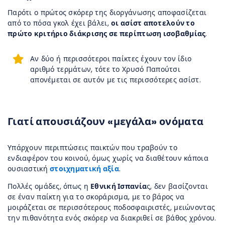
Παρότι ο πρώτος σκόρερ της διοργάνωσης αποφασίζεται
από το πόσα γκολ έχει βάλει,
οι ασίστ αποτελούν το
πρώτο κριτήριο διάκρισης σε περίπτωση ισοβαθμίας
.
Αν δύο ή περισσότεροι παίκτες έχουν τον ίδιο
αριθμό τερμάτων, τότε το Χρυσό Παπούτσι
απονέμεται σε αυτόν με τις περισσότερες ασίστ.
Γιατί απουσιάζουν «μεγάλα» ονόματα
Υπάρχουν περιπτώσεις παικτών που τραβούν το
ενδιαφέρον του κοινού, όμως χωρίς να διαθέτουν κάποια
ουσιαστική
στοιχηματική αξία
.
Πολλές ομάδες, όπως η
Εθνική Ισπανία
ς, δεν βασίζονται
σε έναν παίκτη για το σκοράρισμα, με το βάρος να
μοιράζεται σε περισσότερους ποδοσφαιριστές, μειώνοντας
την πιθανότητα ενός σκόρερ να διακριθεί σε βάθος χρόνου.