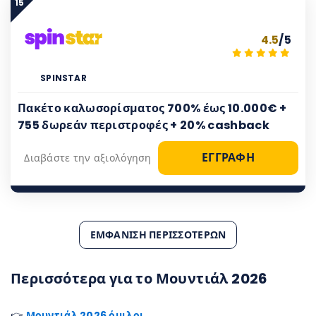
15
4.5
/5
SPINSTAR
Πακέτο καλωσορίσματος 700% έως 10.000€ +
755 δωρεάν περιστροφές + 20% cashback
ΕΓΓΡΑΦΗ
Διαβάστε την αξιολόγηση
ΕΜΦΆΝΙΣΗ ΠΕΡΙΣΣΌΤΕΡΩΝ
Περισσότερα για το Μουντιάλ 2026
👉
Μουντιάλ 2026 όμιλοι