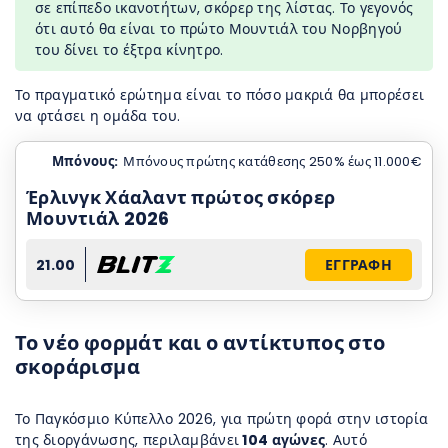
σε επίπεδο ικανοτήτων, σκόρερ της λίστας. Το γεγονός
ότι αυτό θα είναι το πρώτο Μουντιάλ του Νορβηγού
του δίνει το έξτρα κίνητρο.
Το πραγματικό ερώτημα είναι το πόσο μακριά θα μπορέσει
να φτάσει η ομάδα του.
Μπόνους:
Μπόνους πρώτης κατάθεσης 250% έως 11.000€
Έρλινγκ Χάαλαντ πρώτος σκόρερ
Μουντιάλ 2026
21.00
ΕΓΓΡΑΦΗ
Το νέο φορμάτ και ο αντίκτυπος στο
σκοράρισμα
Το Παγκόσμιο Κύπελλο 2026, για πρώτη φορά στην ιστορία
της διοργάνωσης, περιλαμβάνει
104 αγώνες
. Αυτό