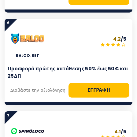
6
4.2
/5
BALOO.BET
Προσφορά πρώτης κατάθεσης 50% έως 50€ και
25ΔΠ
ΕΓΓΡΑΦΗ
Διαβάστε την αξιολόγηση
7
4.1
/5