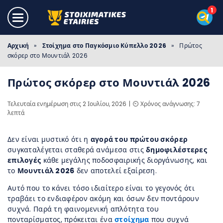
Αρχική
»
Στοίχημα στο Παγκόσμιο Κύπελλο 2026
»
Πρώτος
σκόρερ στο Μουντιάλ 2026
Πρώτος σκόρερ στο Μουντιάλ 2026
Τελευταία ενημέρωση στις 2 Ιουλίου, 2026
⏲️ Χρόνος ανάγνωσης: 7
λεπτά
Δεν είναι μυστικό ότι η
αγορά του πρώτου σκόρερ
συγκαταλέγεται σταθερά ανάμεσα στις
δημοφιλέστερες
επιλογές
κάθε μεγάλης ποδοσφαιρικής διοργάνωσης, και
το
Μουντιάλ 2026
δεν αποτελεί εξαίρεση.
Αυτό που το κάνει τόσο ιδιαίτερο είναι το γεγονός ότι
τραβάει το ενδιαφέρον ακόμη και όσων δεν ποντάρουν
συχνά. Παρά τη φαινομενική απλότητα του
πονταρίσματος, πρόκειται ένα
στοίχημα
που συχνά