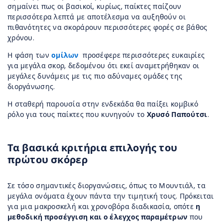
σημαίνει πως οι βασικοί, κυρίως, παίκτες παίζουν
περισσότερα λεπτά με αποτέλεσμα να αυξηθούν οι
πιθανότητες να σκοράρουν περισσότερες φορές σε βάθος
χρόνου.
Η φάση των
ομίλων
προσέφερε περισσότερες ευκαιρίες
για μεγάλα σκορ, δεδομένου ότι εκεί αναμετρήθηκαν οι
μεγάλες δυνάμεις με τις πιο αδύναμες ομάδες της
διοργάνωσης.
Η σταθερή παρουσία στην ενδεκάδα θα παίξει κομβικό
ρόλο για τους παίκτες που κυνηγούν το
Χρυσό Παπούτσι
.
Τα βασικά κριτήρια επιλογής του
πρώτου σκόρερ
Σε τόσο σημαντικές διοργανώσεις, όπως το Μουντιάλ, τα
μεγάλα ονόματα έχουν πάντα την τιμητική τους. Πρόκειται
για μια μακροσκελή και χρονοβόρα διαδικασία, οπότε
η
μεθοδική προσέγγιση και ο έλεγχος παραμέτρων
που