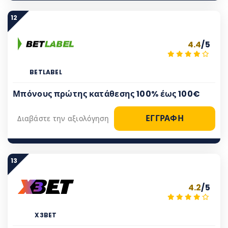
12
4.4
/5
BETLABEL
Μπόνους πρώτης κατάθεσης 100% έως 100€
ΕΓΓΡΑΦΗ
Διαβάστε την αξιολόγηση
13
4.2
/5
X3BET