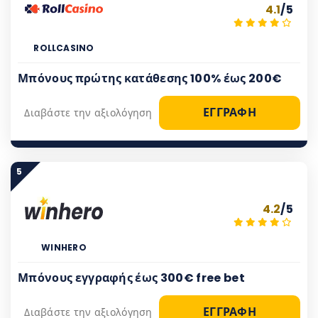
4.1
/5
ROLLCASINO
Μπόνους πρώτης κατάθεσης 100% έως 200€
ΕΓΓΡΑΦΗ
Διαβάστε την αξιολόγηση
5
4.2
/5
WINHERO
Μπόνους εγγραφής έως 300€ free bet
ΕΓΓΡΑΦΗ
Διαβάστε την αξιολόγηση