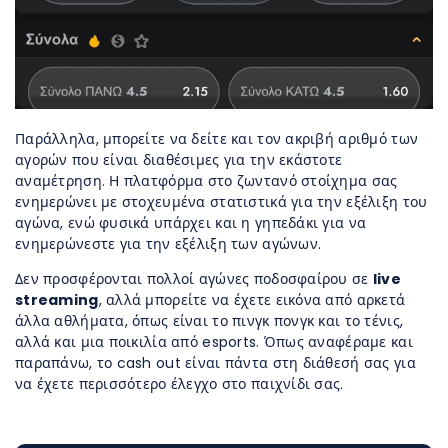
Παράλληλα, μπορείτε να δείτε και τον ακριβή αριθμό των
αγορών που είναι διαθέσιμες για την εκάστοτε
αναμέτρηση. Η πλατφόρμα στο ζωντανό στοίχημα σας
ενημερώνει με στοχευμένα στατιστικά για την εξέλιξη του
αγώνα, ενώ φυσικά υπάρχει και η γηπεδάκι για να
ενημερώνεστε για την εξέλιξη των αγώνων.
Δεν προσφέρονται πολλοί αγώνες ποδοσφαίρου σε
live
streaming
, αλλά μπορείτε να έχετε εικόνα από αρκετά
άλλα αθλήματα, όπως είναι το πινγκ πονγκ και το τένις,
αλλά και μια ποικιλία από esports. Όπως αναφέραμε και
παραπάνω, το cash out είναι πάντα στη διάθεσή σας για
να έχετε περισσότερο έλεγχο στο παιχνίδι σας.