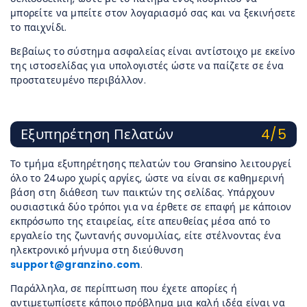
μπορείτε να μπείτε στον λογαριασμό σας και να ξεκινήσετε
το παιχνίδι.
Βεβαίως το σύστημα ασφαλείας είναι αντίστοιχο με εκείνο
της ιστοσελίδας για υπολογιστές ώστε να παίζετε σε ένα
προστατευμένο περιβάλλον.
Εξυπηρέτηση Πελατών
4/5
Το τμήμα εξυπηρέτησης πελατών του Gransino λειτουργεί
όλο το 24ωρο χωρίς αργίες, ώστε να είναι σε καθημερινή
βάση στη διάθεση των παικτών της σελίδας. Υπάρχουν
ουσιαστικά δύο τρόποι για να έρθετε σε επαφή με κάποιον
εκπρόσωπο της εταιρείας, είτε απευθείας μέσα από το
εργαλείο της ζωντανής συνομιλίας, είτε στέλνοντας ένα
ηλεκτρονικό μήνυμα στη διεύθυνση
support@granzino.com
.
Παράλληλα, σε περίπτωση που έχετε απορίες ή
αντιμετωπίσετε κάποιο πρόβλημα μια καλή ιδέα είναι να