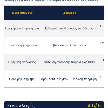
Είδος Μπόνους
Προσφορά
Ενίσχ
Στοιχηματική προσφορά
Εβδομαδιαίο Μπόνους Κατάθεσης
Επιστ
Επιστροφή χρημάτων
Εβδομαδιαίο Cashback
Παρ
Ενίσχυση απόδοσης
Ενίσχυση απόδοσης παρολί έως 100%
Πίστ
Πρόωρη Πληρωμή
Προβάδισμα 2 γκολ – Πρόωρη πληρωμή
σ
Συναλλαγές
4.5/5