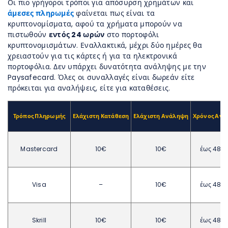
Οι πιο γρήγοροι τρόποι για απόσυρση χρημάτων και
άμεσες πληρωμές
φαίνεται πως είναι τα
κρυπτονομίσματα, αφού τα χρήματα μπορούν να
πιστωθούν
εντός 24 ωρών
στο πορτοφόλι
κρυπτονομισμάτων. Εναλλακτικά, μέχρι δύο ημέρες θα
χρειαστούν για τις κάρτες ή για τα ηλεκτρονικά
πορτοφόλια. Δεν υπάρχει δυνατότητα ανάληψης με την
Paysafecard. Όλες οι συναλλαγές είναι δωρεάν είτε
πρόκειται για αναλήψεις, είτε για καταθέσεις.
Τρόπος Πληρωμής
Ελάχιστη Κατάθεση
Ελάχιστη Ανάληψη
Χρόνος Ανά
Mastercard
10€
10€
έως 48 ώ
Visa
–
10€
έως 48 ώ
Skrill
10€
10€
έως 48 ώ