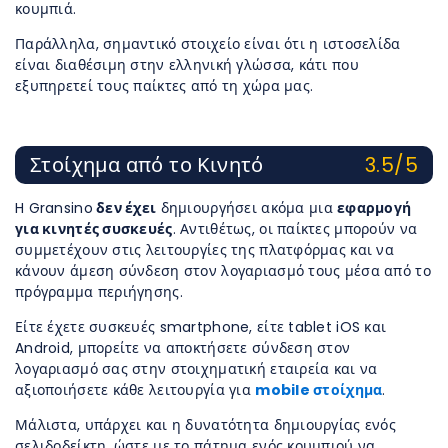
κουμπιά.
Παράλληλα, σημαντικό στοιχείο είναι ότι η ιστοσελίδα
είναι διαθέσιμη στην ελληνική γλώσσα, κάτι που
εξυπηρετεί τους παίκτες από τη χώρα μας.
Στοίχημα από το Κινητό
3.5/5
H Gransino
δεν έχει
δημιουργήσει ακόμα μια
εφαρμογή
για κινητές συσκευές
. Αντιθέτως, οι παίκτες μπορούν να
συμμετέχουν στις λειτουργίες της πλατφόρμας και να
κάνουν άμεση σύνδεση στον λογαριασμό τους μέσα από το
πρόγραμμα περιήγησης.
Είτε έχετε συσκευές smartphone, είτε tablet iOS και
Android, μπορείτε να αποκτήσετε σύνδεση στον
λογαριασμό σας στην στοιχηματική εταιρεία και να
αξιοποιήσετε κάθε λειτουργία για
mobile στοίχημα
.
Μάλιστα, υπάρχει και η δυνατότητα δημιουργίας ενός
σελιδοδείκτη, ώστε με το πάτημα ενός κουμπιού να