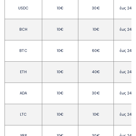
USDC
10€
30€
έως 24 ώ
BCH
10€
10€
έως 24 ώ
BTC
10€
60€
έως 24 ώ
ETH
10€
40€
έως 24 ώ
ADA
10€
30€
έως 24 ώ
LTC
10€
10€
έως 24 ώ
XRP
10€
30€
έως 24 ώ