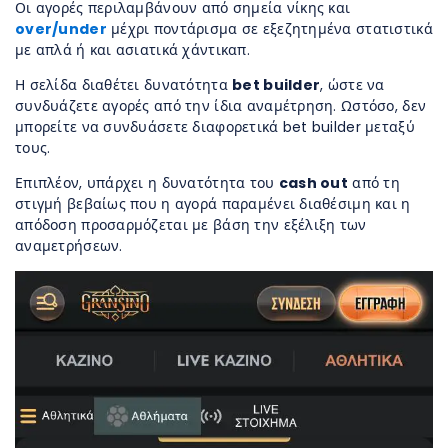
Οι αγορές περιλαμβάνουν από σημεία νίκης και
over/under
μέχρι ποντάρισμα σε εξεζητημένα στατιστικά
με απλά ή και ασιατικά χάντικαπ.
Η σελίδα διαθέτει δυνατότητα
bet builder
, ώστε να
συνδυάζετε αγορές από την ίδια αναμέτρηση. Ωστόσο, δεν
μπορείτε να συνδυάσετε διαφορετικά bet builder μεταξύ
τους.
Επιπλέον, υπάρχει η δυνατότητα του
cash out
από τη
στιγμή βεβαίως που η αγορά παραμένει διαθέσιμη και η
απόδοση προσαρμόζεται με βάση την εξέλιξη των
αναμετρήσεων.