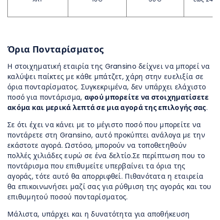
Όρια Πονταρίσματος
Η στοιχηματική εταιρία της Gransino δείχνει να μπορεί να
καλύψει παίκτες με κάθε μπάτζετ, χάρη στην ευελιξία σε
όρια πονταρίσματος. Συγκεκριμένα, δεν υπάρχει ελάχιστο
ποσό για ποντάρισμα,
αφού μπορείτε να στοιχηματίσετε
ακόμα και μερικά λεπτά σε μια αγορά της επιλογής σας
.
Σε ότι έχει να κάνει με το μέγιστο ποσό που μπορείτε να
ποντάρετε στη Gransino, αυτό προκύπτει ανάλογα με την
εκάστοτε αγορά. Ωστόσο, μπορούν να τοποθετηθούν
πολλές χιλιάδες ευρώ σε ένα δελτίο.Σε περίπτωση που το
ποντάρισμα που επιθυμείτε υπερβαίνει τα όρια της
αγοράς, τότε αυτό θα απορριφθεί. Πιθανότατα η εταιρεία
θα επικοινωνήσει μαζί σας για ρύθμιση της αγοράς και του
επιθυμητού ποσού πονταρίσματος.
Μάλιστα, υπάρχει και η δυνατότητα για αποθήκευση