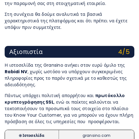
την παραμονή σας στη στοιχηματική εταιρεία.
Στη συνέχεια θα δούμε αναλυτικά τα βασικά
χαρακτηριστικά της πλατφόρμας και ότι πρέπει να έχετε
υπόψιν πριν συμμετέχετε.
Αξιοπιστία
4/5
Η ιστοσελίδα της Gransino ανήκει στον ευρύ όμιλο της
Rabidi NV
, χωρίς ωστόσο να υπάρχουν συγκεκριμένες
πληροφορίες προς το παρόν σχετικά με το καθεστώς της
αδειοδότησης.
Πάντως υπάρχει πολιτική απορρήτου και
πρωτόκολλο
κρυπτογράφησης SSL
, ενώ οι παίκτες καλούνται να
τακτοποιήσουν τα προσωπικά τους στοιχεία στο πλαίσιο
του Know Your Customer, για να μπορούν να έχουν πλήρη
πρόσβαση σε όλες τις υπηρεσίες που προσφέρονται.
🌐
Ιστοσελίδα
gransino.com