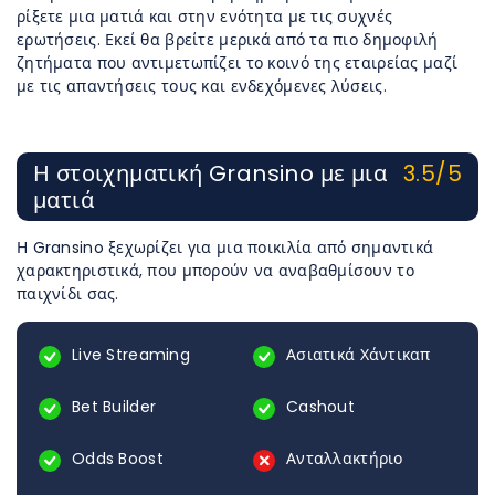
ρίξετε μια ματιά και στην ενότητα με τις συχνές
ερωτήσεις. Εκεί θα βρείτε μερικά από τα πιο δημοφιλή
ζητήματα που αντιμετωπίζει το κοινό της εταιρείας μαζί
με τις απαντήσεις τους και ενδεχόμενες λύσεις.
Η στοιχηματική Gransino με μια
3.5/5
ματιά
Η Gransino ξεχωρίζει για μια ποικιλία από σημαντικά
χαρακτηριστικά, που μπορούν να αναβαθμίσουν το
παιχνίδι σας.
Live Streaming
Ασιατικά Χάντικαπ
Bet Builder
Cashout
Odds Boost
Ανταλλακτήριο