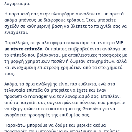
λογαριασμό.
Η παραμονή σας στην πλατφόρμα συνοδεύεται με αρκετά
ακόμα μπόνους με διάφορους τρόπους. Έτσι, μπορείτε
σχεδόν σε καθημερινή βάση να βλέπετε το παιχνίδι σας να
ενισχύεται.
Παράλληλα, στην πλατφόρμα συναντάμε και ενότητα
VIP
με πέντε επίπεδα
. Οι παίκτες επιβραβεύονται ανάλογα με
το επίπεδο που βρίσκονται, με αποκλειστικές προσφορές με
τη μορφή χρηματικών ποσών ή δωρεάν στοιχημάτων, αλλά
και ενισχυμένη επιστροφή χρημάτων από τα στοιχήματά
τους.
Ακόμα, τα όρια ανάληψης είναι πιο ευέλικτα, ενώ στα
τελευταία επίπεδα θα μπορείτε να έχετε και έναν
προσωπικό manager για τον λογαριασμό σας. Επιπλέον,
από το παιχνίδι σας συγκεντρώνετε πόντους που μπορείτε
να εξαργυρώσετε στο κατάστημα της Gransino για να
αγοράσετε προσφορές της επιθυμίας σας.
Παρακάτω μπορούμε να δούμε και μερικές ακόμα
προσφορές, που μπορούν να εκμεταλλευτούν οι παίκτες: