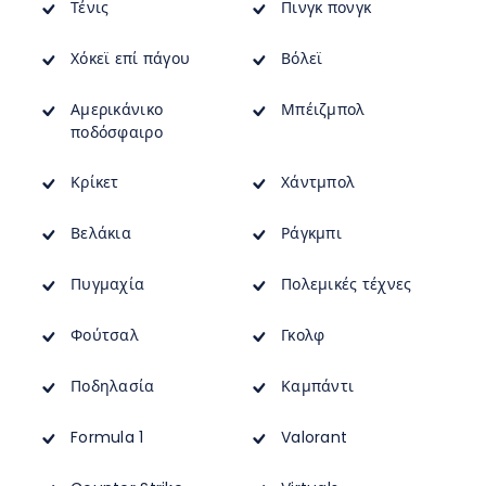
Τένις
Πινγκ πονγκ
Χόκεϊ επί πάγου
Βόλεϊ
Αμερικάνικο
Μπέιζμπολ
ποδόσφαιρο
Κρίκετ
Χάντμπολ
Βελάκια
Ράγκμπι
Πυγμαχία
Πολεμικές τέχνες
Φούτσαλ
Γκολφ
Ποδηλασία
Καμπάντι
Formula 1
Valorant