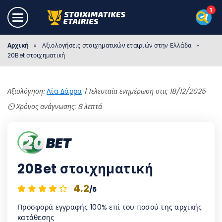
Αρχική
»
Αξιολογήσεις στοιχηματικών εταιριών στην Ελλάδα
»
20Bet στοιχηματική
Αξιολόγηση:
Λία Δάρρα
|
Τελευταία ενημέρωση στις 18/12/2025
⏲️ Χρόνος ανάγνωσης: 8 λεπτά
20Bet στοιχηματική
4.2
/5
Προσφορά εγγραφής 100% επί του ποσού της αρχικής
κατάθεσης