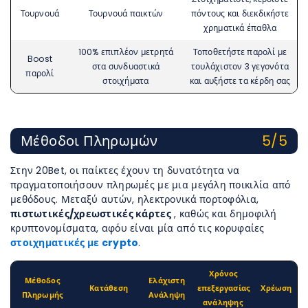
Τουρνουά
Τουρνουά παικτών
πόντους και διεκδικήστε
χρηματικά έπαθλα
100% επιπλέον μετρητά
Τοποθετήστε παρολί με
Boost
στα συνδυαστικά
τουλάχιστον 3 γεγονότα
παρολί
στοιχήματα
και αυξήστε τα κέρδη σας
Μέθοδοι Πληρωμών
5/5
Στην 20Bet, οι παίκτες έχουν τη δυνατότητα να
πραγματοποιήσουν πληρωμές με μια μεγάλη ποικιλία από
μεθόδους. Μεταξύ αυτών, ηλεκτρονικά πορτοφόλια,
πιστωτικές/χρεωστικές κάρτες
, καθώς και δημοφιλή
κρυπτονομίσματα, αφόυ είναι μία από τις κορυφαίες
στοιχηματικές με crypto
.
Χρόνος
Μέθοδος
Ελάχιστη
Κατάθεση
επεξεργασίας
Χρέωση
Πληρωμής
Ανάληψη
ανάληψης