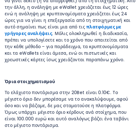
να γίνει δεκτό (ή να απορριφθεί) από τη στοιχηματική. Από
την άλλη, η ανάληψη με eWallet χρειάζεται έως 12 ώρες
ενώ η ανάληψη με κρυπτονομίσματα χρειάζεται έως 24
ώρες για να γίνει η επεξεργασία από τη στοιχηματική και
αυτό σημαίνει πως είναι μια από τις
πλατφόρμες με
γρήγορες αναλήψεις
. Μόλις ολοκληρωθεί η διαδικασία,
πρέπει να υπολογίσετε και το χρόνο που απαιτείται από
την κάθε μέθοδο – για παράδειγμα, τα κρυπτονομίσματα
και τα eWallets είναι άμεσα, ενώ οι πιστωτικές και
χρεωστικές κάρτες ίσως χρειάζονται παραπάνω χρόνο.
Όρια στοιχηματισμού
Το ελάχιστο ποντάρισμα στην 20Bet είναι 0.10€. To
μέγιστο όριο δεν μπορέσαμε να το ανακαλύψουμε, αφού
όσο και να βάζαμε, δε μας σταματούσε η πλατφόρμα.
Όμως υπάρχει μέγιστο όριο κέρδους ανά στοίχημα, που
είναι 100.000 ευρώ και αυτό αναλόγως βάζει ένα ταβάνι
στο μέγιστο ποντάρισμα.