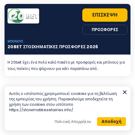
ΕΠΊΣΚΕΨΗ
ΠΡΟΣΦΟΡΕΣ
ΜΠΌΝΟΥΣ
20BET ΣΤΟΙΧΗΜΑΤΙΚΈΣ ΠΡΟΣΦΟΡΈΣ 2026
H 20bet έχει ένα πολύ καλό πακέτο με προσφορές και μπόνους για
τους παίκτες που ψάχνουν για κάτι παραπάνω από…
Αυτός ο ιστότοπος χρησιμοποιεί cookies για τη βελτίωση
της εμπειρίας του χρήστη. Παρακαλούμε αποδεχτείτε τη
χρήση των cookies στον ιστότοπο
https://stoiximatikesetairies.info/
Αποδοχή
Πολιτική Απορρήτου
ΕΓΓΡΑΦΉ