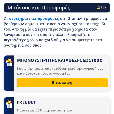
Μπόνους και Προσφορές
4/5
Οι
στοιχηματικές προσφορές
στη Granawin μπορούν να
βοηθήσουν σημαντικά το κοινό να ενισχύσει το παιχνίδι
του. Από τη μία θα έχετε περισσότερα χρήματα στον
λογαριασμό σας και από την άλλη εξασφαλίζετε
περισσότερο χρόνο παιχνιδιού για να συμμετέχετε στα
αγαπημένα σας σπορ.
ΜΠΌΝΟΥΣ ΠΡΏΤΗΣ ΚΑΤΆΘΕΣΗΣ ΈΩΣ 100€
Κάντε την πρώτη σας κατάθεση μετά την εγγραφή σας
και πάρτε το μπόνους γνωριμίας
Eπίσκεψη
FREE BET
Πάρτε έως 100€ δωρεάν στοίχημα