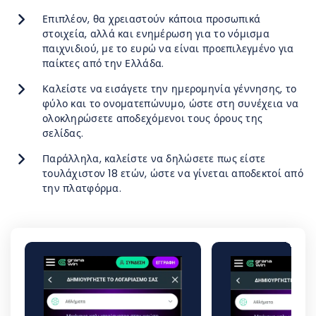
Επιπλέον, θα χρειαστούν κάποια προσωπικά
στοιχεία, αλλά και ενημέρωση για το νόμισμα
παιχνιδιού, με το ευρώ να είναι προεπιλεγμένο για
παίκτες από την Ελλάδα.
Καλείστε να εισάγετε την ημερομηνία γέννησης, το
φύλο και το ονοματεπώνυμο, ώστε στη συνέχεια να
ολοκληρώσετε αποδεχόμενοι τους όρους της
σελίδας.
Παράλληλα, καλείστε να δηλώσετε πως είστε
τουλάχιστον 18 ετών, ώστε να γίνεται αποδεκτοί από
την πλατφόρμα.