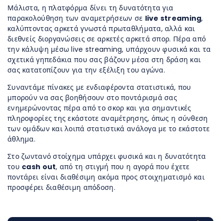
Μάλιστα, η πλατφόρμα δίνει τη δυνατότητα για
παρακολούθηση των αναμετρήσεων σε
live streaming
,
καλύπτοντας αρκετά γνωστά πρωταθλήματα, αλλά και
διεθνείς διοργανώσεις σε αρκετές αρκετά σπορ. Πέρα από
την κάλυψη μέσω live streaming, υπάρχουν φυσικά και τα
σχετικά γηπεδάκια που σας βάζουν μέσα στη δράση και
σας κατατοπίζουν για την εξέλιξη του αγώνα.
Συναντάμε πίνακες με ενδιαφέροντα στατιστικά, που
μπορούν να σας βοηθήσουν στο ποντάρισμά σας
ενημερώνοντας πέρα από το σκορ και για σημαντικές
πληροφορίες της εκάστοτε αναμέτρησης, όπως η σύνθεση
των ομάδων και λοιπά στατιστικά ανάλογα με το εκάστοτε
άθλημα.
Στο ζωντανό στοίχημα υπάρχει φυσικά και η δυνατότητα
του
cash out
, από τη στιγμή που η αγορά που έχετε
ποντάρει είναι διαθέσιμη ακόμα προς στοιχηματισμό και
προσφέρει διαθέσιμη απόδοση.