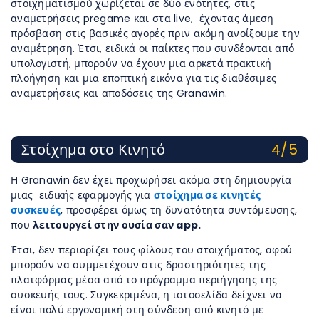
στοιχηματισμού χωρίζεται σε δύο ενότητες, στις
αναμετρήσεις pregame και στα live, έχοντας άμεση
πρόσβαση στις βασικές αγορές πριν ακόμη ανοίξουμε την
αναμέτρηση. Έτσι, ειδικά οι παίκτες που συνδέονται από
υπολογιστή, μπορούν να έχουν μια αρκετά πρακτική
πλοήγηση και μια εποπτική εικόνα για τις διαθέσιμες
αναμετρήσεις και αποδόσεις της Granawin.
Στοίχημα στο Κινητό
4/5
Η Granawin δεν έχει προχωρήσει ακόμα στη δημιουργία
μιας ειδικής εφαρμογής για
στοίχημα σε κινητές
συσκευές
, προσφέρει όμως τη δυνατότητα συντόμευσης,
που
λειτουργεί στην ουσία σαν app.
Έτσι, δεν περιορίζει τους φίλους του στοιχήματος, αφού
μπορούν να συμμετέχουν στις δραστηριότητες της
πλατφόρμας μέσα από το πρόγραμμα περιήγησης της
συσκευής τους. Συγκεκριμένα, η ιστοσελίδα δείχνει να
είναι πολύ εργονομική στη σύνδεση από κινητό με