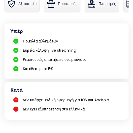
Αξιοπιστία
Προσφορές
Πληρωμές
Υπέρ
Ποικιλία αθλημάτων
Ευρεία κάλυψη live streaming
Ρεαλιστικές απαιτήσεις στα μπόνους
Κατάθεση από 5€
Κατά
Δεν υπάρχει ειδική εφαρμογή για iOS και Android
Δεν έχει εξυπηρέτηση στα ελληνικά