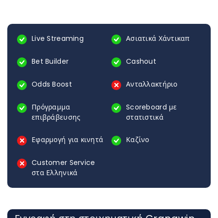
Live Streaming
Ασιατικά Χάντικαπ
Bet Builder
Cashout
Odds Boost
Ανταλλακτήριο
Πρόγραμμα
Scoreboard με
επιβράβευσης
στατιστικά
Εφαρμογή για κινητά
Καζίνο
Customer Service
στα Ελληνικά