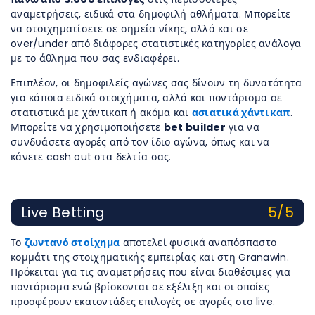
αναμετρήσεις, ειδικά στα δημοφιλή αθλήματα. Μπορείτε
να στοιχηματίσετε σε σημεία νίκης, αλλά και σε
over/under από διάφορες στατιστικές κατηγορίες ανάλογα
με το άθλημα που σας ενδιαφέρει.
Επιπλέον, οι δημοφιλείς αγώνες σας δίνουν τη δυνατότητα
για κάποια ειδικά στοιχήματα, αλλά και ποντάρισμα σε
στατιστικά με χάντικαπ ή ακόμα και
ασιατικά χάντικαπ
.
Μπορείτε να χρησιμοποιήσετε
bet builder
για να
συνδυάσετε αγορές από τον ίδιο αγώνα, όπως και να
κάνετε cash out στα δελτία σας.
Live Betting
5/5
Το
ζωντανό στοίχημα
αποτελεί φυσικά αναπόσπαστο
κομμάτι της στοιχηματικής εμπειρίας και στη Granawin.
Πρόκειται για τις αναμετρήσεις που είναι διαθέσιμες για
ποντάρισμα ενώ βρίσκονται σε εξέλιξη και οι οποίες
προσφέρουν εκατοντάδες επιλογές σε αγορές στο live.