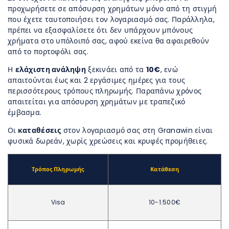
προχωρήσετε σε απόσυρση χρημάτων μόνο από τη στιγμή
που έχετε ταυτοποιήσει τον λογαριασμό σας. Παράλληλα,
πρέπει να εξασφαλίσετε ότι δεν υπάρχουν μπόνους
χρήματα στο υπόλοιπό σας, αφού εκείνα θα αφαιρεθούν
από το πορτοφόλι σας.
Η
ελάχιστη ανάληψη
ξεκινάει από τα
10€
, ενώ
απαιτούνται έως και 2 εργάσιμες ημέρες για τους
περισσότερους τρόπους πληρωμής. Παραπάνω χρόνος
απαιτείται για απόσυρση χρημάτων με τραπεζικό
έμβασμα.
Οι
καταθέσεις
στον λογαριασμό σας στη Granawin είναι
φυσικά δωρεάν, χωρίς χρεώσεις και κρυφές προμήθειες.
Τρόπος Πληρωμής
Κατάθεση
Visa
10-1.500€