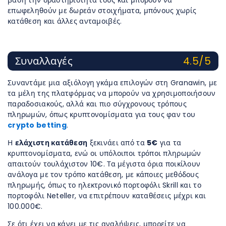
βάση την δραστηριότητά τους και μπορούν να
επωφεληθούν με δωρεάν στοιχήματα, μπόνους χωρίς
κατάθεση και άλλες ανταμοιβές.
Συναλλαγές
4.5/5
Συναντάμε μια αξιόλογη γκάμα επιλογών στη Granawin, με
τα μέλη της πλατφόρμας να μπορούν να χρησιμοποιήσουν
παραδοσιακούς, αλλά και πιο σύγχρονους τρόπους
πληρωμών, όπως κρυπτονομίσματα για τους φαν του
crypto betting
.
Η
ελάχιστη κατάθεση
ξεκινάει από τα
5€
για τα
κρυπτονομίσματα, ενώ οι υπόλοιποι τρόποι πληρωμών
απαιτούν τουλάχιστον 10€. Τα μέγιστα όρια ποικίλουν
ανάλογα με τον τρόπο κατάθεση, με κάποιες μεθόδους
πληρωμής, όπως το ηλεκτρονικό πορτοφόλι Skrill και το
πορτοφόλι Neteller, να επιτρέπουν καταθέσεις μέχρι και
100.000€.
Σε ότι έχει να κάνει με τις αναλήψεις, μπορείτε να