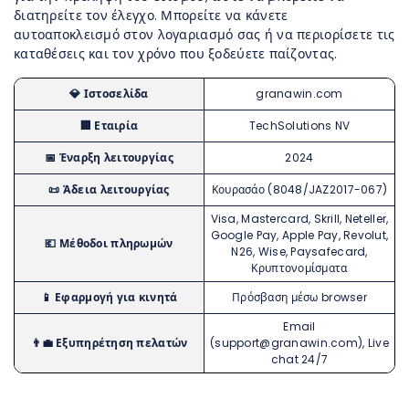
διατηρείτε τον έλεγχο. Μπορείτε να κάνετε
αυτοαποκλεισμό στον λογαριασμό σας ή να περιορίσετε τις
καταθέσεις και τον χρόνο που ξοδεύετε παίζοντας.
💎 Ιστοσελίδα
granawin.com
🏢 Εταιρία
TechSolutions NV
📅 Έναρξη λειτουργίας
2024
📜 Άδεια λειτουργίας
Κουρασάο (8048/JAZ2017-067)
Visa, Mastercard, Skrill, Neteller,
Google Pay, Apple Pay, Revolut,
💶 Μέθοδοι πληρωμών
N26, Wise, Paysafecard,
Κρυπτονομίσματα
📱 Εφαρμογή για κινητά
Πρόσβαση μέσω browser
Email
👨‍💼 Εξυπηρέτηση πελατών
(support@granawin.com), Live
chat 24/7