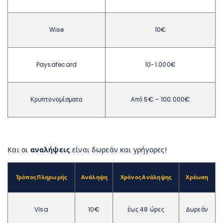
Wise
10€
Paysafecard
10-1.000€
Κρυπτονομίσματα
Από 5€ – 100.000€
Και οι
αναλήψεις
είναι δωρεάν και γρήγορες!
Τρόπος Πληρωμής
Ανάληψη
Χρόνος Ανάληψης
Χρέωση
Visa
10€
έως 48 ώρες
Δωρεάν