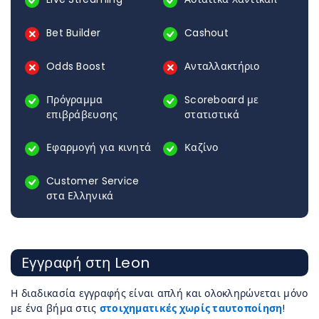
Bet Builder
Cashout
Odds Boost
Ανταλλακτήριο
Πρόγραμμα
Scoreboard με
επιβράβευσης
στατιστικά
Εφαρμογή για κινητά
Καζίνο
Customer Service
στα Ελληνικά
Εγγραφή στη Leon
Η διαδικασία εγγραφής είναι απλή και ολοκληρώνεται μόνο
με ένα βήμα στις
στοιχηματικές χωρίς ταυτοποίηση
!