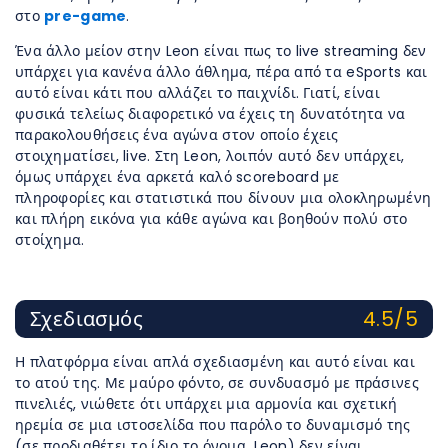
στο
pre-game
.
Ένα άλλο μείον στην Leon είναι πως το live streaming δεν
υπάρχει για κανένα άλλο άθλημα, πέρα από τα eSports και
αυτό είναι κάτι που αλλάζει το παιχνίδι. Γιατί, είναι
φυσικά τελείως διαφορετικό να έχεις τη δυνατότητα να
παρακολουθήσεις ένα αγώνα στον οποίο έχεις
στοιχηματίσει, live. Στη Leon, λοιπόν αυτό δεν υπάρχει,
όμως υπάρχει ένα αρκετά καλό scoreboard με
πληροφορίες και στατιστικά που δίνουν μια ολοκληρωμένη
και πλήρη εικόνα για κάθε αγώνα και βοηθούν πολύ στο
στοίχημα.
Σχεδιασμός
4.5/5
Η πλατφόρμα είναι απλά σχεδιασμένη και αυτό είναι και
το ατού της. Με μαύρο φόντο, σε συνδυασμό με πράσινες
πινελιές, νιώθετε ότι υπάρχει μια αρμονία και σχετική
ηρεμία σε μια ιστοσελίδα που παρόλο το δυναμισμό της
(σε προδιαθέτει το ίδιο το όνομα, Leon) δεν είναι