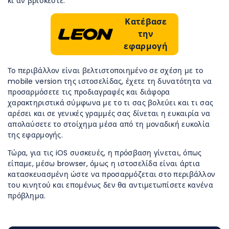
κι αν βρίσκεστε.
Κατέβασε
την
εφαρμογή
Το περιβάλλον είναι βελτιστοποιημένο σε σχέση με το
mobile version της ιστοσελίδας, έχετε τη δυνατότητα να
προσαρμόσετε τις προδιαγραφές και διάφορα
χαρακτηριστικά σύμφωνα με το τι σας βολεύει και τι σας
αρέσει και σε γενικές γραμμές σας δίνεται η ευκαιρία να
απολαύσετε το στοίχημα μέσα από τη μοναδική ευκολία
της εφαρμογής.
Τώρα, για τις iOS συσκευές, η πρόσβαση γίνεται, όπως
είπαμε, μέσω browser, όμως η ιστοσελίδα είναι άρτια
κατασκευασμένη ώστε να προσαρμόζεται στο περιβάλλον
του κινητού και επομένως δεν θα αντιμετωπίσετε κανένα
πρόβλημα.