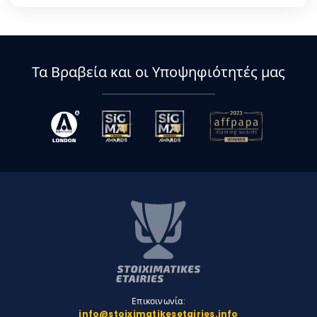
Τα Βραβεία και οι Υποψηφιότητές μας
Επικοινωνία:
info@stoiximatikesetairies.info