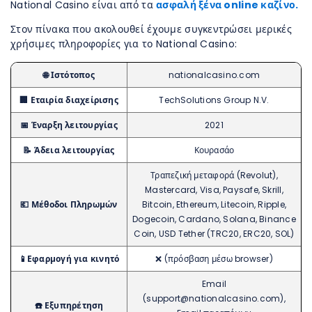
National Casino είναι από τα
ασφαλή ξένα online καζίνο.
Στον πίνακα που ακολουθεί έχουμε συγκεντρώσει μερικές
χρήσιμες πληροφορίες για το National Casino:
🌐 Ιστότοπος
nationalcasino.com
🏢 Εταιρία διαχείρισης
TechSolutions Group N.V.
📅 Έναρξη λειτουργίας
2021
📝 Άδεια λειτουργίας
Κουρασάο
Τραπεζική μεταφορά (Revolut),
Mastercard, Visa, Paysafe, Skrill,
💶 Μέθοδοι Πληρωμών
Bitcoin, Ethereum, Litecoin, Ripple,
Dogecoin, Cardano, Solana, Binance
Coin, USD Tether (TRC20, ERC20, SOL)
📱Εφαρμογή για κινητό
❌ (πρόσβαση μέσω browser)
Email
(support@nationalcasino.com),
☎️ Εξυπηρέτηση