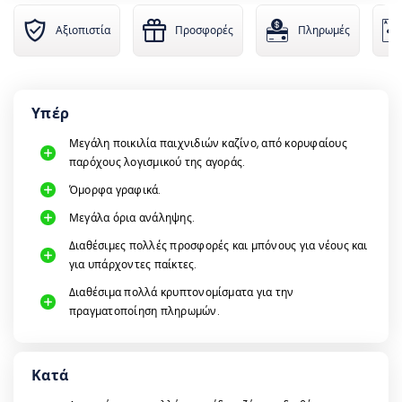
Αξιοπιστία
Προσφορές
Πληρωμές
Υπέρ
Μεγάλη ποικιλία παιχνιδιών καζίνο, από κορυφαίους
παρόχους λογισμικού της αγοράς.
Όμορφα γραφικά.
Μεγάλα όρια ανάληψης.
Διαθέσιμες πολλές προσφορές και μπόνους για νέους και
για υπάρχοντες παίκτες.
Διαθέσιμα πολλά κρυπτονομίσματα για την
πραγματοποίηση πληρωμών.
Κατά