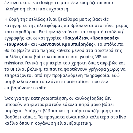
έντονο σκοτεινό design το μάτι δεν κουράζεται και η
πλοήγηση είναι πιο ευχάριστη.
Η δομή της σελίδας είναι ξεκάθαρα με τις βασικές
κατηγορίες της πλατφόρμας να βρίσκονται στο πάνω μέρος
του παραθύρου. Εκεί φιλοξενούνται τα κουμπιά εισόδου/
εγγραφής και οι κατηγορίες «
Παιχνίδια
», «
Προσφορές
»,
«
Τουρνουά
» και «
Ζωντανοί Κρουπιέρηδες
». Τα υπόλοιπα
θα τα βρείτε στο πλήρες κάθετο μενού στα αριστερά της
σελίδας όπου βρίσκονται και οι κατηγορίες VIP και
missions. Γενικά η εμπειρία του χρήστη όπως ακριβώς και
το UI είναι βολική, τα πάντα φορτώνουν γρήγορα χωρίς να
επηρεάζονται από την προβαλλόμενη πληροφορία. Εδώ
συμβάλλουν και τα ελάχιστα animations που δεν
επιβαρύνουν το site.
Όσο για την κατηγοριοποίηση, οι κουλοχέρηδες δεν
μπορούν να φιλτραριστούν εύκολα παρά μόνο βάσει
παρόχου. Υπάρχει βέβαια και η μπάρα αναζήτησης που
βοηθάει κάπως. Τα πράγματα είναι πολύ καλύτερα στο live
καζίνο όπου η οργάνωση είναι εξαιρετική.