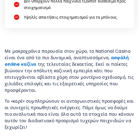
Δεν υπάρχουν πολλά παιχνίδια τζάκποτ διαθέσιμα προς
στοιχηματισμό.
Υψηλές απαιτήσεις στοιχηματισμού για τα μπόνους.
Με μακροχρόνια παρουσία στον χώρο, το National Casino
είναι ένα από τα πιο δυναμικά, αναπτυσσόμενα,
ασφάλή
online καζίνο
της τελευταίας δεκαετίας. Εκεί οι παίκτες
βιώνουν την απόλυτη καζινική εμπειρία κάτι που
επιτυγχάνεται αβίαστα χάρη στον μοντέρνο σχεδιασμό, τις
χιλιάδες επιλογές και τις εξαιρετικές υπηρεσίες που
προσφέρονται.
Το «καρέ» συμπληρώνουν οι ανταγωνιστικές προσφορές και
οι συνεχείς προωθητικές ενέργειες. Πάμε όμως να δούμε
πιο αναλυτικά ποια είναι όλα αυτά τα στοιχεία που κάνουν
αυτόν τον διαδικτυακό προορισμό τυχερών παιχνιδιών να
ξεχωρίζει!