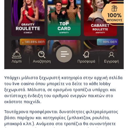
Υπάρχει μάλιστα ξεχωριστή κατηγορία στην αρχική σελίδα
του live casino όπου μπορείτε να δείτε το κάθε lobby
ξεχωριστά. Μάλιστα, σε ορισμένα τραπέζια υπάρχει και
αντίστοιχη ένδειξη του αριθμού ενεργών παικτών στο
εκάστοτε παιχνίδι.
Ταυτόχρονα προσφέρονται δυνατότητες φιλτραρίσματος
βάσει παρόχου και κατηγορίας (μπλακτζακ, ρουλέτα,
μπακαρά κ.λπ.). Ανάμεσα στα τραπέζια θα συναντήσετε