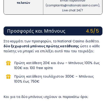
Email παραπόνων
πελατών
(complaints@nationalcasino.com),
Live chat 24/7
Προσφορές και Μπόνους
4.5/5
Στο κομμάτι των προσφορών, το National Casino διαθέτει
δύο ξεχωριστά μπόνους πρώτης κατάθεσης
ώστε ο κάθε
παίκτης να μπορεί να επιλέξει αυτό που του ταιριάζει:
Πρώτη κατάθεση 20€ και άνω – Μπόνους 100% έως
100€ και 100 free spins
Πρώτη κατάθεση τουλάχιστον 300€ – Μπόνους
100% έως 750€
Και για τα δύο μπόνους ισχύουν οι παρακάτω όροι: