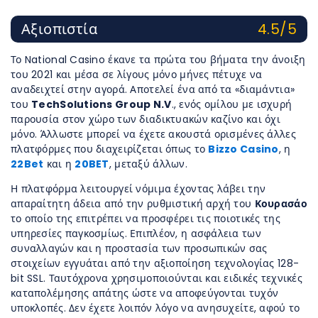
Αξιοπιστία
4.5/5
Το National Casino έκανε τα πρώτα του βήματα την άνοιξη
του 2021 και μέσα σε λίγους μόνο μήνες πέτυχε να
αναδειχτεί στην αγορά. Αποτελεί ένα από τα «διαμάντια»
του
TechSolutions Group N.V
., ενός ομίλου με ισχυρή
παρουσία στον χώρο των διαδικτυακών καζίνο και όχι
μόνο. Άλλωστε μπορεί να έχετε ακουστά ορισμένες άλλες
πλατφόρμες που διαχειρίζεται όπως το
Bizzo Casino
, η
22Bet
και η
20BET
, μεταξύ άλλων.
Η πλατφόρμα λειτουργεί νόμιμα έχοντας λάβει την
απαραίτητη άδεια από την ρυθμιστική αρχή του
Κουρασάο
το οποίο της επιτρέπει να προσφέρει τις ποιοτικές της
υπηρεσίες παγκοσμίως. Επιπλέον, η ασφάλεια των
συναλλαγών και η προστασία των προσωπικών σας
στοιχείων εγγυάται από την αξιοποίηση τεχνολογίας 128-
bit SSL. Ταυτόχρονα χρησιμοποιούνται και ειδικές τεχνικές
καταπολέμησης απάτης ώστε να αποφεύγονται τυχόν
υποκλοπές. Δεν έχετε λοιπόν λόγο να ανησυχείτε, αφού το