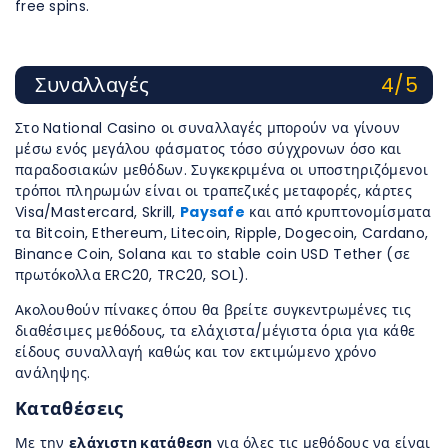
free spins.
Συναλλαγές
4/5
Στο National Casino οι συναλλαγές μπορούν να γίνουν
μέσω ενός μεγάλου φάσματος τόσο σύγχρονων όσο και
παραδοσιακών μεθόδων. Συγκεκριμένα οι υποστηριζόμενοι
τρόποι πληρωμών είναι οι τραπεζικές μεταφορές, κάρτες
Visa/Mastercard, Skrill,
Paysafe
και από κρυπτονομίσματα
τα Bitcoin, Ethereum, Litecoin, Ripple, Dogecoin, Cardano,
Binance Coin, Solana και το stable coin USD Tether (σε
πρωτόκολλα ERC20, TRC20, SOL).
Ακολουθούν πίνακες όπου θα βρείτε συγκεντρωμένες τις
διαθέσιμες μεθόδους, τα ελάχιστα/μέγιστα όρια για κάθε
είδους συναλλαγή καθώς και τον εκτιμώμενο χρόνο
ανάληψης.
Καταθέσεις
Με την
ελάχιστη κατάθεση
για όλες τις μεθόδους να είναι