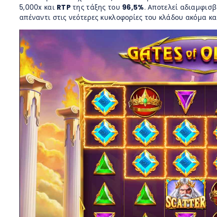
5,000x και
RTP
της τάξης του
96,5%
. Αποτελεί αδιαμφισβ
απέναντι στις νεότερες κυκλοφορίες του κλάδου ακόμα κα