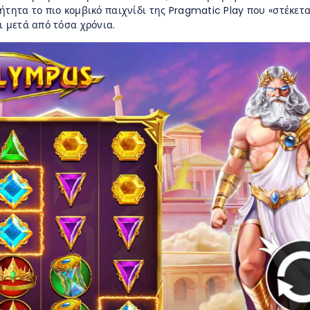
ήτητα το πιο κομβικό παιχνίδι της Pragmatic Play που «στέκετα
ι μετά από τόσα χρόνια.