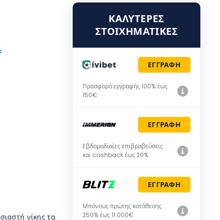
ΚΑΛΎΤΕΡΕΣ
ΣΤΟΙΧΗΜΑΤΙΚΈΣ
c
ΕΓΓΡΑΦΗ
Προσφορά εγγραφής 100% έως
150€
ΕΓΓΡΑΦΗ
Εβδομαδιαίες επιβραβεύσεις
και cashback έως 20%
ΕΓΓΡΑΦΗ
Μπόνους πρώτης κατάθεσης
250% έως 11.000€
σιαστή νίκης τα