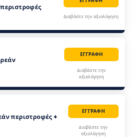
ΕΓΓΡΑΦΗ
 περιστροφές
Διαβάστε την αξιολόγηση
ΕΓΓΡΑΦΗ
ωρεάν
Διαβάστε την
αξιολόγηση
ΕΓΓΡΑΦΗ
εάν περιστροφές +
Διαβάστε την
αξιολόγηση