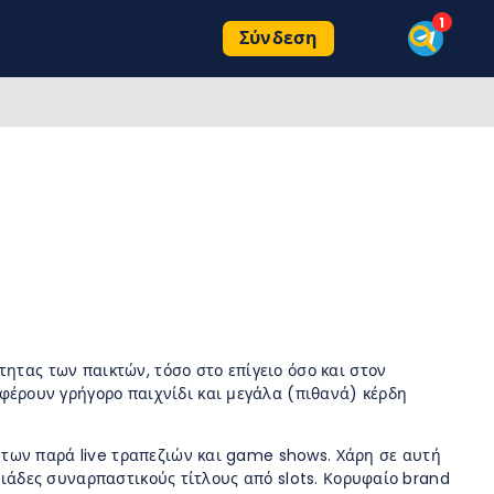
Σύνδεση
τητας των παικτών, τόσο στο επίγειο όσο και στον
οσφέρουν γρήγορο παιχνίδι και μεγάλα (πιθανά) κέρδη
ντων παρά live τραπεζιών και game shows. Χάρη σε αυτή
ιλιάδες συναρπαστικούς τίτλους από slots. Κορυφαίο brand