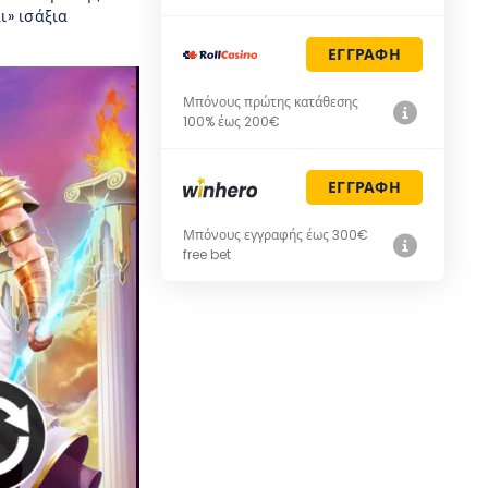
ι» ισάξια
ΕΓΓΡΑΦΗ
Μπόνους πρώτης κατάθεσης
100% έως 200€
ΕΓΓΡΑΦΗ
Μπόνους εγγραφής έως 300€
free bet