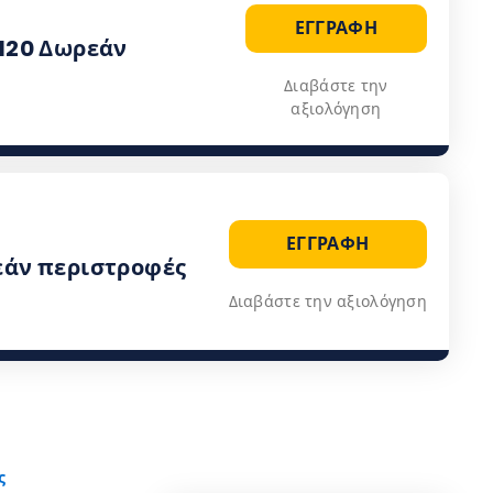
ΕΓΓΡΑΦΗ
120 Δωρεάν
Διαβάστε την
αξιολόγηση
ΕΓΓΡΑΦΗ
εάν περιστροφές
Διαβάστε την αξιολόγηση
ς