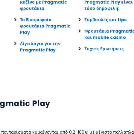
καζίνο με Pragmatic
Pragmatic Play είναι
φρουτάκια
τόσο δημοφιλή;
Τα 5 κορυφαία
Συμβουλές και tips
φρουτάκια Pragmatic
Φρουτάκια Pragmati
Play
και mobile casino
Λίγα λόγια για την
Συχνές Ερωτήσεις
Pragmatic Play
agmatic Play
Τα πονταρίσματα κυμαίνονται από 0,2-100€ με μέγιστο πολλαπλα