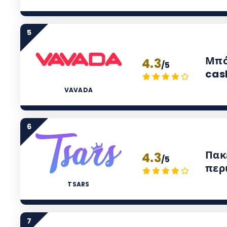
5
Μπό
4.3
/5
cas
VAVADA
6
Πακ
4.3
/5
περ
TSARS
7