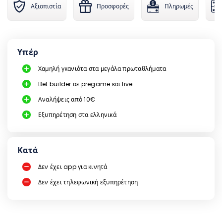
Αξιοπιστία
Προσφορές
Πληρωμές
Υπέρ
Χαμηλή γκανιότα στα μεγάλα πρωταθλήματα
Bet builder σε pregame και live
Αναλήψεις από 10€
Εξυπηρέτηση στα ελληνικά
Κατά
Δεν έχει app για κινητά
Δεν έχει τηλεφωνική εξυπηρέτηση