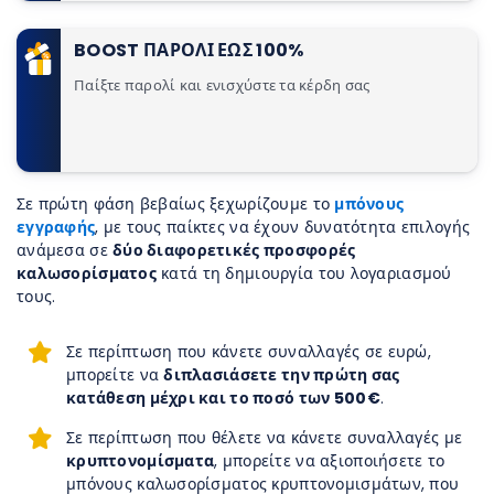
BOOST ΠΑΡΟΛΊ ΈΩΣ 100%
Παίξτε παρολί και ενισχύστε τα κέρδη σας
Σε πρώτη φάση βεβαίως ξεχωρίζουμε το
μπόνους
εγγραφής
, με τους παίκτες να έχουν δυνατότητα επιλογής
ανάμεσα σε
δύο διαφορετικές προσφορές
καλωσορίσματος
κατά τη δημιουργία του λογαριασμού
τους.
Σε περίπτωση που κάνετε συναλλαγές σε ευρώ,
μπορείτε να
διπλασιάσετε την πρώτη σας
κατάθεση μέχρι και το ποσό των 500€
.
Σε περίπτωση που θέλετε να κάνετε συναλλαγές με
κρυπτονομίσματα
, μπορείτε να αξιοποιήσετε το
μπόνους καλωσορίσματος κρυπτονομισμάτων, που