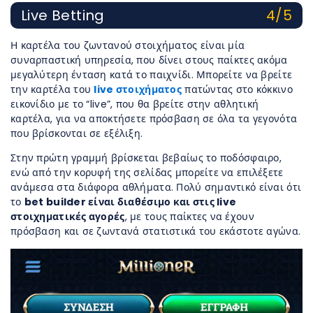
Live Betting
4/5
Η καρτέλα του ζωντανού στοιχήματος είναι μία
συναρπαστική υπηρεσία, που δίνει στους παίκτες ακόμα
μεγαλύτερη ένταση κατά το παιχνίδι. Μπορείτε να βρείτε
την καρτέλα του
live στοιχήματος
πατώντας στο κόκκινο
εικονίδιο με το “live”, που θα βρείτε στην αθλητική
καρτέλα, για να αποκτήσετε πρόσβαση σε όλα τα γεγονότα
που βρίσκονται σε εξέλιξη.
Στην πρώτη γραμμή βρίσκεται βεβαίως το ποδόσφαιρο,
ενώ από την κορυφή της σελίδας μπορείτε να επιλέξετε
ανάμεσα στα διάφορα αθλήματα. Πολύ σημαντικό είναι ότι
το
bet builder είναι διαθέσιμο και στις live
στοιχηματικές αγορές
, με τους παίκτες να έχουν
πρόσβαση και σε ζωντανά στατιστικά του εκάστοτε αγώνα.