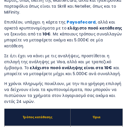
κάρτες, όπως εκείνη της Mastercard, αλλά και ηλεκτρονικά
πορτοφόλια όπως είναι τα Skrill και Neteller, όπως και το
MiFinity.
Επιπλέον, υπάρχει η κάρτα της
Paysafecard
, αλλά και
αρκετά κρυπτονομίσματα με το
ελάχιστο ποσό κατάθεσης
να ξεκινάει από τα
10€
. Με κάποιους τρόπους συναλλαγών
μπορείτε να μεταφέρετε ακόμα και 5.000€ σε μία
κατάθεση.
Σε ό,τι έχει να κάνει με τις αναλήψεις, προστίθεται η
επιλογή της ανάληψης με Visa, αλλά και με τραπεζικό
έμβασμα. Το
ελάχιστο ποσό ανάληψης είναι στα 10€
και
μπορείτε να μεταφέρετε μέχρι και 5.000€ ανά συναλλαγή.
Η χρόνοι πληρωμής ποικίλουν, με την πιο γρήγορη επιλογή
να δείχνουν είναι τα κρυπτονομίσματα, που μπορούν να
πιστώσουν τα χρήματα στον λογαριασμό σας ακόμα και
εντός 24 ωρών.
Τρόπος κατάθεσης
Όρια