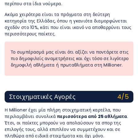
περίπου στα ίδια νούμερα.
Ακόμα χειρότερα είναι τα πράγματα στη δεύτερη
κατηγορία της Ελλάδας, όπου η γκανιότα διαμορφώνεται
σχεδόν στο 10%, κάτι που είναι ικανό να αποθαρρύνει τους
περισσότερους παίκτες.
Το συμπέρασμά μας είναι ότι αξίζει να ποντάρετε στις
πιο δημοφιλείς αναμετρήσεις και όχι τόσο σε λιγότερο
δημοφιλή αθλήματα ή πρωταθλήματα στη Millioner.
Στοιχηματικές Αγορές
4/5
Η Millioner έχει μία πλήρη στοιχηματική καρτέλα, που
περιλαμβάνει συνολικά
περισσότερα από 25 αθλήματα
.
Έτσι, οι παίκτες μπορούν να απολαύσουν τα σπορ της
επιλογής τους, αλλά επιπλέον να συμμετέχουν και σε
πληθώρα από ειδικά στοιχήματα και όχι μόνο.