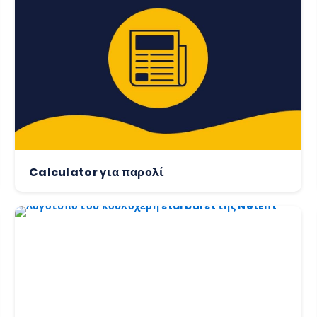
Calculator για παρολί