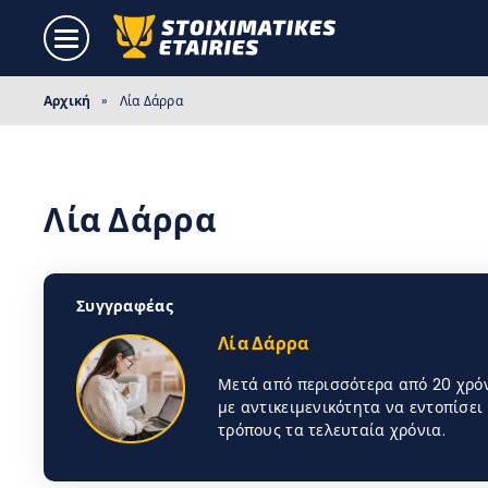
Αρχική
»
Λία Δάρρα
Λία Δάρρα
Συγγραφέας
Λία Δάρρα
Μετά από περισσότερα από 20 χρόν
με αντικειμενικότητα να εντοπίσει
τρόπους τα τελευταία χρόνια.