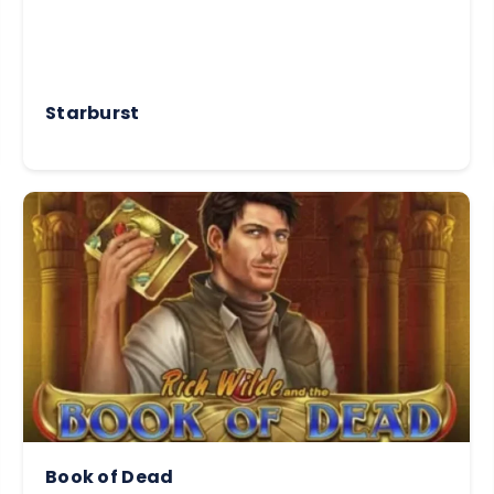
Starburst
Book of Dead