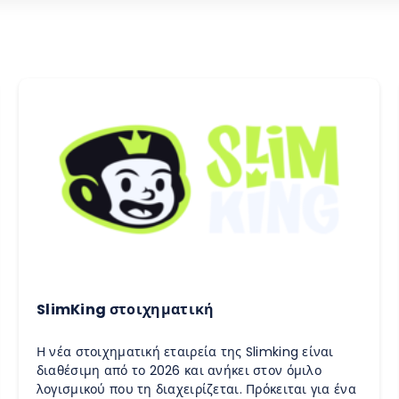
SlimKing στοιχηματική
Η νέα στοιχηματική εταιρεία της Slimking είναι
διαθέσιμη από το 2026 και ανήκει στον όμιλο
λογισμικού που τη διαχειρίζεται. Πρόκειται για ένα