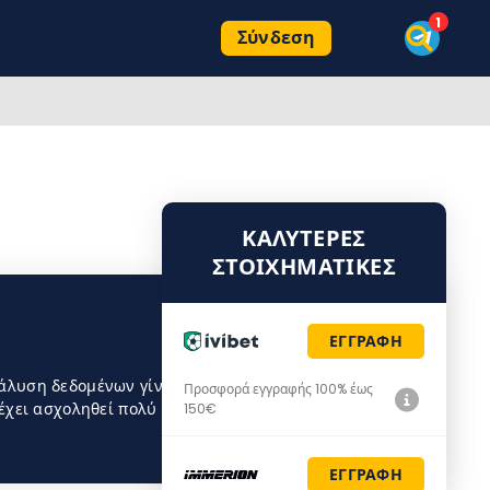
Σύνδεση
ΚΑΛΎΤΕΡΕΣ
ΣΤΟΙΧΗΜΑΤΙΚΈΣ
ΕΓΓΡΑΦΗ
άλυση δεδομένων γίνεται δεύτερη φύση. Έτσι μπορεί
Προσφορά εγγραφής 100% έως
έχει ασχοληθεί πολύ με αυτές και με πολλούς
150€
ΕΓΓΡΑΦΗ