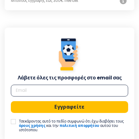
Μπόνους εγγραφής έως 300€ free bet
Λάβετε όλες τις προσφορές στο email σας
Τσεκάροντας αυτό το πεδίο συμφωνώ ότι έχω διαβάσει τους
όρους χρήσης
και την
πολιτική απορρήτου
αυτού του
ιστότοπου.