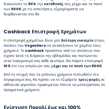
δικαιούστε το
50%
της
κατάθεσής
σας μέχρι και το ποσό
των
500€
με τις απαιτήσεις τζιραρίσματος να
διορθώνονται στο 8x.
Cashback Επιστροφή Χρημάτων
Η επιστροφή χρημάτων δίνει μία
δεύτερη
ευκαιρία
στους
παίκτες του
VegasHero
να ανακτήσουν τα χαμένα τους
χρήματα. Το
cashback
προκύπτει από τις απώλειες που
είχατε κατά τη διάρκεια της εβδομάδας και πιστώνεται
στον λογαριασμό σας κάθε Δευτέρα. Θα πάρετε επιστροφή
10%
επί των απωλειών σας μ
έχρι και το ποσό των 500€
.
Από τη στιγμή που τα μπόνους χρήματα πιστωθούν στο
λογαριασμό σας, θα πρέπει να το τζιράρετε
τρεις φορές
σε
αθλητικά γεγονότα, προκειμένου έπειτα να μετατραπούν σε
πραγματικά χρήματα.
Ενίσχυση Παρολί έως και 100%