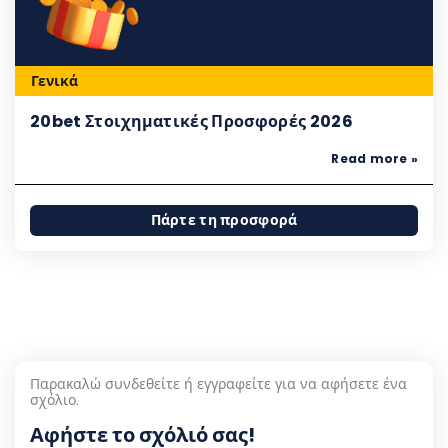
Γενικά
20bet Στοιχηματικές Προσφορές 2026
Read more »
Πάρτε τη προσφορά
Παρακαλώ συνδεθείτε ή εγγραφείτε για να αφήσετε ένα
σχόλιο.
Αφήστε το σχόλιό σας!