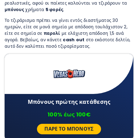
ρεαλιστικές, αφού οι παίκτες καλούνται να τζιράρουν τα
μπόνους
χρήματα
5 φορές
.
Το τζιράρισμα πρέπει να γίνει εντός διαστήματος 30
ημερών, είτε σε μονά σημεία με απόδοση τουλάχιστον 2,
είτε σε σημεία σε
παρολί
με ελάχιστη απόδοση 1,5 ανά
αγορά. Βεβαίως, αν κάνετε
cash
out
στο εκάστοτε δελτίο,
αυτό δεν καλύπτει ποσό τζιραρίσματος.
Μπόνους πρώτης κατάθεσης
100% έως 100€
ΠΑΡΕ ΤΟ ΜΠΟΝΟΥΣ