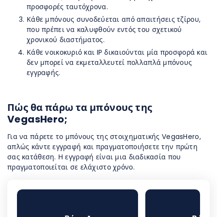
προσφορές ταυτόχρονα.
Κάθε μπόνους συνοδεύεται από απαιτήσεις τζίρου,
που πρέπει να καλυφθούν εντός του σχετικού
χρονικού διαστήματος.
Κάθε νοικοκυριό και IP δικαιούνται μία προσφορά και
δεν μπορεί να εκμεταλλευτεί πολλαπλά μπόνους
εγγραφής.
Πώς θα πάρω τα μπόνους της
VegasHero;
Για να πάρετε το μπόνους της στοιχηματικής VegasHero,
απλώς κάντε εγγραφή και πραγματοποιήσετε την πρώτη
σας κατάθεση. Η εγγραφή είναι μια διαδικασία που
πραγματοποιείται σε ελάχιστο χρόνο.