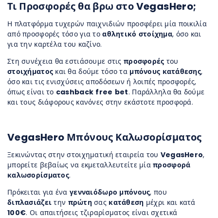
Τι Προσφορές θα βρω στο VegasHero;
Η πλατφόρμα τυχερών παιχνιδιών προσφέρει μία ποικιλία
από προσφορές τόσο για το
αθλητικό
στοίχημα
, όσο και
για την καρτέλα του καζίνο.
Στη συνέχεια θα εστιάσουμε στις
προσφορές
του
στοιχήματος
και θα δούμε τόσο τα
μπόνους
κατάθεσης
,
όσο και τις ενισχύσεις αποδόσεων ή λοιπές προσφορές,
όπως είναι το
cashback
free
bet
. Παράλληλα θα δούμε
και τους διάφορους κανόνες στην εκάστοτε προσφορά.
VegasHero Μπόνους Καλωσορίσματος
Ξεκινώντας στην στοιχηματική εταιρεία του
VegasHero
,
μπορείτε βεβαίως να εκμεταλλευτείτε μία
προσφορά
καλωσορίσματος
.
Πρόκειται για ένα
γενναιόδωρο
μπόνους
, που
διπλασιάζει
την
πρώτη
σας
κατάθεση
μέχρι και κατά
100€
. Οι απαιτήσεις τζιραρίσματος είναι σχετικά