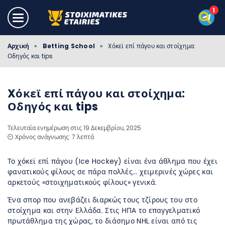
Αρχική
»
Betting School
»
Xόκεϊ επί πάγου και στοίχημα:
Οδηγός και tips
Xόκεϊ επί πάγου και στοίχημα:
Οδηγός και tips
Τελευταία ενημέρωση στις 19 Δεκεμβρίου, 2025
⏲️ Χρόνος ανάγνωσης: 7 λεπτά
Το χόκεϊ επί πάγου (Ice Hockey) είναι ένα άθλημα που έχει
φανατικούς φίλους σε πάρα πολλές… χειμερινές χώρες και
αρκετούς «στοιχηματικούς φίλους» γενικά.
Ένα σπορ που ανεβάζει διαρκώς τους τζίρους του στο
στοίχημα και στην Ελλάδα. Στις ΗΠΑ το επαγγελματικό
πρωτάθλημα της χώρας, το διάσημο NHL είναι από τις