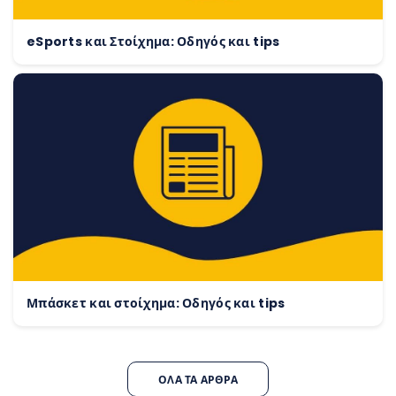
eSports και Στοίχημα: Οδηγός και tips
Μπάσκετ και στοίχημα: Οδηγός και tips
ΌΛΑ ΤΑ ΆΡΘΡΑ