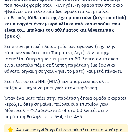
που πολλές φορές όταν «κυνηγάει» η ομάδα του στο σκορ
«βγαίνει» στα τελευταία δευτερόλεπτα και μπαίνει
επιθετικός.
Κάθε παίκτης έχει μπαστούνι (λέγεται stick)
και κυνηγάει έναν μικρό «δίσκο από καουτσούκ» που
είναι το… μπαλάκι του αθλήματος και λέγεται πακ
(puck)
.
Στην συντριπτική πλειοψηφία των αγώνων (π.χ. πλην
κάποιων νοκ άουτ στο Τσάμπιονς Λιγκ), δεν υπάρχει
ισοπαλία. Όπερ σημαίνει μετά τα 60’ λεπτά αν το σκορ
είναι ισόπαλο πάμε σε 5λεπτη παράταση (με ξαφνικό
θάνατο, δηλαδή σε γκολ λήγει το ματς) και μετά πέναλτι.
Στα πλέι οφ του NHL (ΗΠΑ) δεν υπάρχουν πέναλτι,
παίζουν… μέχρι να μπει γκολ στην παράταση.
Όταν ένα ματς πάει στην παράταση όποια ομάδα σκοράρει
κερδίζει, όπερ σημαίνει παίρνει ένα επιπλέον γκολ.
Μόντρεαλ – Φιλαδέλφεια 4-4 στα 60 λεπτά, στην
παράταση θα λήξει είτε 5-4, είτε 4-5.
Αν ένα παιχνίδι κριθεί στα πέναλτι, τότε η νικήτρια