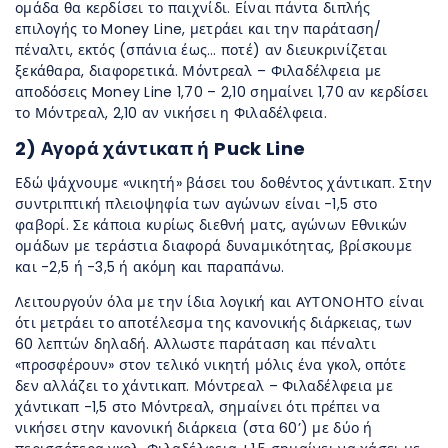
ομάδα θα κερδίσει το παιχνίδι. Είναι πάντα διπλής
επιλογής το Money Line, μετράει και την παράταση/
πέναλτι, εκτός (σπάνια έως… ποτέ) αν διευκρινίζεται
ξεκάθαρα, διαφορετικά. Μόντρεαλ – Φιλαδέλφεια με
αποδόσεις Money Line 1,70 – 2,10 σημαίνει 1,70 αν κερδίσει
το Μόντρεαλ, 2,10 αν νικήσει η Φιλαδέλφεια.
2) Αγορά χάντικαπ ή Puck Line
Εδώ ψάχνουμε «νικητή» βάσει του δοθέντος χάντικαπ. Στην
συντριπτική πλειοψηφία των αγώνων είναι -1,5 στο
φαβορί. Σε κάποια κυρίως διεθνή ματς, αγώνων Εθνικών
ομάδων με τεράστια διαφορά δυναμικότητας, βρίσκουμε
και -2,5 ή -3,5 ή ακόμη και παραπάνω.
Λειτουργούν όλα με την ίδια λογική και ΑΥΤΟΝΟΗΤΟ είναι
ότι μετράει το αποτέλεσμα της κανονικής διάρκειας, των
60 λεπτών δηλαδή. Αλλωστε παράταση και πέναλτι
«προσφέρουν» στον τελικό νικητή μόλις ένα γκολ, οπότε
δεν αλλάζει το χάντικαπ. Μόντρεαλ – Φιλαδέλφεια με
χάντικαπ -1,5 στο Μόντρεαλ, σημαίνει ότι πρέπει να
νικήσει στην κανονική διάρκεια (στα 60’) με δύο ή