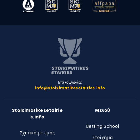
Επικοινωνία:
info@stoiximatikesetairies.info
Stoiximatikesetairie
Μενού
s.info
Betting School
Σχετικά με εμάς
Στοίχημα