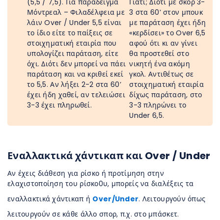
(5,5 / 7,5). Για παράδειγμα
Γιατί; Διότι με σκορ 3-
Μόντρεαλ – Φιλαδέλφεια με
3 στα 60’ στον μπουκ
λάιν Over / Under 5,5 είναι
με παράταση έχει ήδη
το ίδιο είτε το παίξεις σε
«κερδίσει» το Over 6,5
στοιχηματική εταιρία που
αφού ότι κι αν γίνει
υπολογίζει παράταση, είτε
θα προστεθεί στο
όχι. Διότι δεν μπορεί να πάει
νικητή ένα ακόμη
παράταση και να κριθεί εκεί
γκολ. Αντιθέτως σε
το 5,5. Αν λήξει 2-2 στα 60’
στοιχηματική εταιρία
έχει ήδη χαθεί, αν τελειώσει
δίχως παράταση, στο
3-3 έχει πληρωθεί.
3-3 πληρώνει το
Under 6,5.
Εναλλακτικά χάντικαπ και Over / Under
Αν έχεις διάθεση για ρίσκο ή προτίμηση στην
ελαχιστοποίηση του ρίσκο0υ, μπορείς να διαλέξεις τα
εναλλακτικά χάντικαπ ή
Over/Under
. Λειτουργούν όπως
λειτουργούν σε κάθε άλλο σπορ, π.χ. στο μπάσκετ.