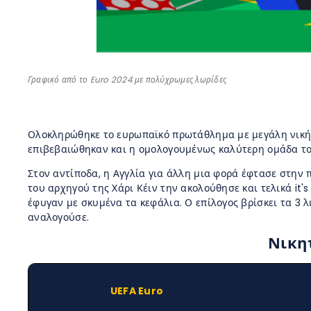
Γραφικό από το Euro 2024 με πολύχρωμες λωρίδες
Ολοκληρώθηκε το ευρωπαϊκό πρωτάθλημα με μεγάλη νικήτρι
επιβεβαιώθηκαν και η ομολογουμένως καλύτερη ομάδα του
Στον αντίποδα, η Αγγλία για άλλη μια φορά έφτασε στην π
του αρχηγού της Χάρι Κέιν την ακολούθησε και τελικά i
έφυγαν με σκυμένα τα κεφάλια. Ο επίλογος βρίσκει τα 3
αναλογούσε.
Νικη
UEFA Euro