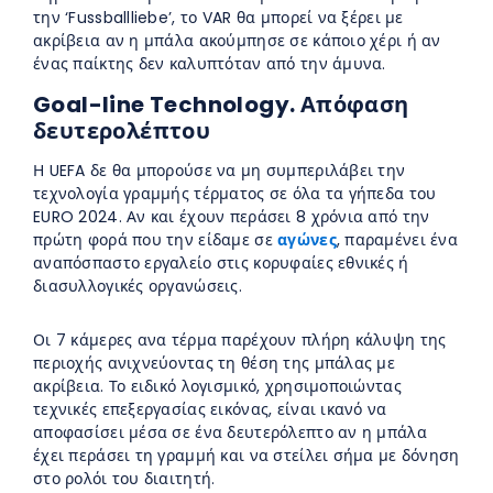
την ‘Fussballliebe’, το VAR θα μπορεί να ξέρει με
ακρίβεια αν η μπάλα ακούμπησε σε κάποιο χέρι ή αν
ένας παίκτης δεν καλυπτόταν από την άμυνα.
Goal-line Technology. Απόφαση
δευτερολέπτου
Η UEFA δε θα μπορούσε να μη συμπεριλάβει την
τεχνολογία γραμμής τέρματος σε όλα τα γήπεδα του
EURO 2024. Αν και έχουν περάσει 8 χρόνια από την
πρώτη φορά που την είδαμε σε
αγώνες
, παραμένει ένα
αναπόσπαστο εργαλείο στις κορυφαίες εθνικές ή
διασυλλογικές οργανώσεις.
Οι 7 κάμερες ανα τέρμα παρέχουν πλήρη κάλυψη της
περιοχής ανιχνεύοντας τη θέση της μπάλας με
ακρίβεια. Το ειδικό λογισμικό, χρησιμοποιώντας
τεχνικές επεξεργασίας εικόνας, είναι ικανό να
αποφασίσει μέσα σε ένα δευτερόλεπτο αν η μπάλα
έχει περάσει τη γραμμή και να στείλει σήμα με δόνηση
στο ρολόι του διαιτητή.