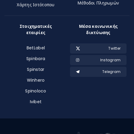
Μέθοδοι Πληρωμών
Χάρτης Ιστότοπου
Στοιχηματικές
Μέσα κοινωνικής
εταιρίες
δικτύωσης
BetLabel
Twitter
Spinbara
Instagram
Spinstar
Telegram
Winhero
Spinoloco
Ivibet