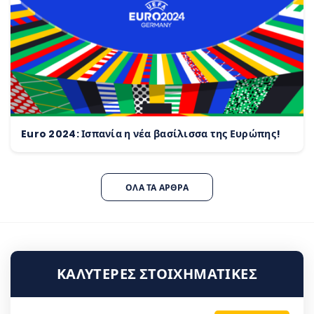
Euro 2024: Ισπανία η νέα βασίλισσα της Ευρώπης!
ΌΛΑ ΤΑ ΆΡΘΡΑ
ΚΑΛΎΤΕΡΕΣ ΣΤΟΙΧΗΜΑΤΙΚΈΣ