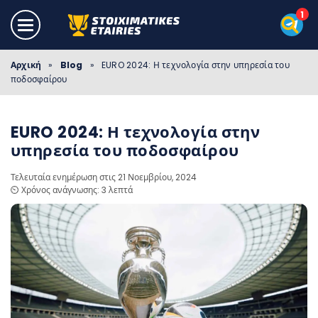
Αρχική
»
Blog
»
EURO 2024: Η τεχνολογία στην υπηρεσία του
ποδοσφαίρου
EURO 2024: Η τεχνολογία στην
υπηρεσία του ποδοσφαίρου
Τελευταία ενημέρωση στις 21 Νοεμβρίου, 2024
⏲️ Χρόνος ανάγνωσης: 3 λεπτά