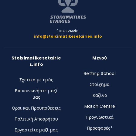
Επικοινωνία:
info@stoiximatikesetairies.info
Stoiximatikesetairie
Μενού
s.info
Betting School
Σχετικά με εμάς
Στοίχημα
Επικοινωνήστε μαζί
Καζίνο
μας
Match Centre
Οροι και Προϋποθέσεις
Προγνωστικά
Πολιτική Απορρήτου
Προσφορές*
Εργαστείτε μαζί μας