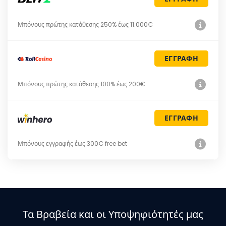
Μπόνους πρώτης κατάθεσης 250% έως 11.000€
ΕΓΓΡΑΦΗ
Μπόνους πρώτης κατάθεσης 100% έως 200€
ΕΓΓΡΑΦΗ
Μπόνους εγγραφής έως 300€ free bet
Τα Βραβεία και οι Υποψηφιότητές μας