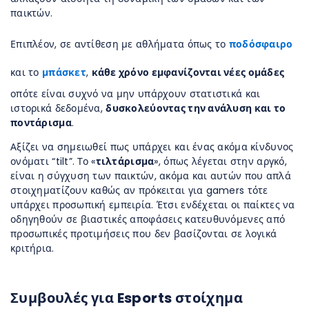
παικτών.
Επιπλέον, σε αντίθεση με αθλήματα όπως το
ποδόσφαιρο
και το
μπάσκετ
,
κάθε χρόνο εμφανίζονται νέες ομάδες
οπότε είναι συχνό να μην υπάρχουν στατιστικά και
ιστορικά δεδομένα,
δυσκολεύοντας την ανάλυση και το
ποντάρισμα
.
Αξίζει να σημειωθεί πως υπάρχει και ένας ακόμα κίνδυνος
ονόματι “tilt”. Το «
τιλτάρισμα
», όπως λέγεται στην αργκό,
είναι η σύγχυση των παικτών, ακόμα και αυτών που απλά
στοιχηματίζουν καθώς αν πρόκειται για gamers τότε
υπάρχει προσωπική εμπειρία. Έτσι ενδέχεται οι παίκτες να
οδηγηθούν σε βιαστικές αποφάσεις κατευθυνόμενες από
προσωπικές προτιμήσεις που δεν βασίζονται σε λογικά
κριτήρια.
Συμβουλές για Esports στοίχημα