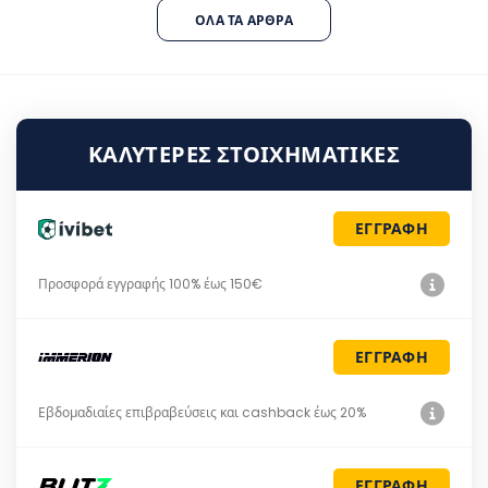
ΌΛΑ ΤΑ ΆΡΘΡΑ
ΚΑΛΎΤΕΡΕΣ ΣΤΟΙΧΗΜΑΤΙΚΈΣ
ΕΓΓΡΑΦΗ
Προσφορά εγγραφής 100% έως 150€
ΕΓΓΡΑΦΗ
Εβδομαδιαίες επιβραβεύσεις και cashback έως 20%
ΕΓΓΡΑΦΗ