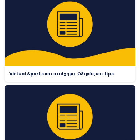
Virtual Sports και στοίχημα: Οδηγός και tips