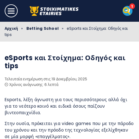
Αρχική
»
Betting School
»
eSports και Στοίχημα: Οδηγός και
tips
eSports και Στοίχημα: Οδηγός και
tips
Τελευταία ενημέρωση στις 19 Δεκεμβρίου, 2025
⏲️ Χρόνος ανάγνωσης: 6 λεπτά
Esports, λέξη άγνωστη για τους περισσότερους αλλά όχι
για το νεότερο κοινό και ειδικά όσους παίζουν
βιντεοπαιχνίδια.
Στην ουσία, πρόκειται για video games που με την πάροδο
του χρόνου και την πρόοδο της τεχνολογίας εξελίχθηκαν
σε μία μορφή «επαγγέλματος».