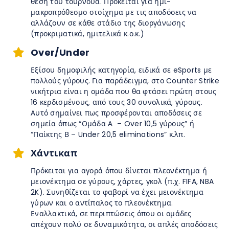
θέση του τουρνουά. Πρόκειται για ημι-
μακροπρόθεσμο στοίχημα με τις αποδόσεις να
αλλάζουν σε κάθε στάδιο της διοργάνωσης
(προκριματικά, ημιτελικά κ.ο.κ.)
Over/Under
Εξίσου δημοφιλής κατηγορία, ειδικά σε eSports με
πολλούς γύρους. Για παράδειγμα, στο Counter Strike
νικήτρια είναι η ομάδα που θα φτάσει πρώτη στους
16 κερδισμένους, από τους 30 συνολικά, γύρους.
Αυτό σημαίνει πως προσφέρονται αποδόσεις σε
σημεία όπως “Ομάδα Α – Over 10,5 γύρους” ή
“Παίκτης Β – Under 20,5 eliminations” κ.λπ.
Χάντικαπ
Πρόκειται για αγορά όπου δίνεται πλεονέκτημα ή
μειονέκτημα σε γύρους, χάρτες, γκολ (π.χ. FIFA, NBA
2K). Συνηθίζεται το φαβορί να έχει μειονέκτημα
γύρων και ο αντίπαλος το πλεονέκτημα.
Εναλλακτικά, σε περιπτώσεις όπου οι ομάδες
απέχουν πολύ σε δυναμικότητα, οι απλές αποδόσεις