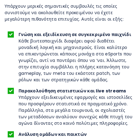
Υπάρχουν μερικές σημαντικές συμβουλές τις οποίες
συνιστούμε να ακολουθείτε προκειμένου να έχετε
μεγαλύτερη πιθανότητα επιτυχίας. Αυτές είναι οι εξής:
Γνώση και εξειδίκευση σε συγκεκριμένο παιχνίδι
Κάθε βιντεοπαιχνίδι διαφέρει αφού διαθέτει
μοναδική λογική και μηχανισμούς. Είναι καλύτερο
να επικεντρώνεται κάποιος μονάχα στα eSports που
γνωρίζει, αντί να ποντάρει όπου να ‘ναι. Άλλωστε,
στην επιτυχία συμβάλλει η πλήρης κατανόηση του
gameplay, των meta του εκάστοτε patch, των
ρόλων και των στρατηγικών κάθε ομάδας.
Παρακολούθηση στατιστικών και live streams
Υπάρχουν εξειδικευμένες εφαρμογές και ιστοσελίδες
που προσφέρουν στατιστικά σε πραγματικό χρόνο.
Παράλληλα, στα μεγάλα τουρνουά, οι σχολιαστές
των μεταδόσεων αναλύουν συνεχώς κάθε πτυχή του
αγώνα δίνοντας στο κοινό πολύτιμες πληροφορίες.
Ανάλυση ομάδων και παικτών