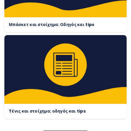
Μπάσκετ και στοίχημα: Οδηγός και tips
Tένις και στοίχημα: οδηγός και tips