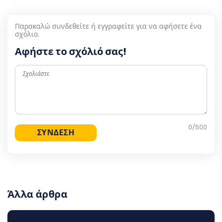
Παρακαλώ συνδεθείτε ή εγγραφείτε για να αφήσετε ένα
σχόλιο.
Αφήστε το σχόλιό σας!
0
/500
Άλλα άρθρα