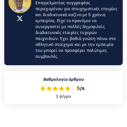
Επαγγελματίας συγγραφέας
περιεχομένου για στοιχηματικές εταιρίες
και διαδικτυακά καζίνο με 5 χρόνια
εμπειρίας. Είχε το προνόμιο να
συνεργαστεί με πολλές δημοφιλείς
διαδικτυακές εταιρίες τυχερών
παιχνιδιών. Έχει βαθιά γνώση πάνω στο
αθλητικό στοίχημα και με την εμπειρία
του μπορεί να προσφέρει πολύτιμες
συμβουλές.
Βαθμολογία άρθρου
5
/5
3
ψήφοι