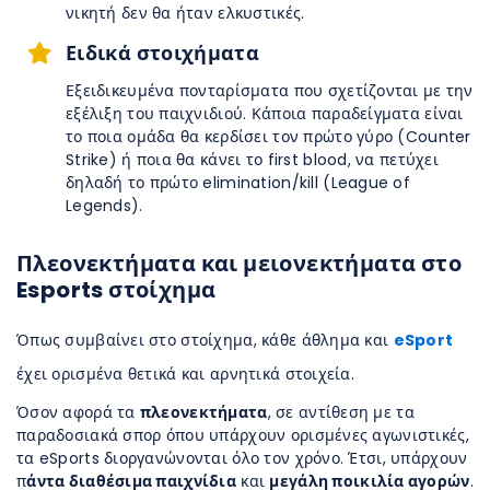
νικητή δεν θα ήταν ελκυστικές.
Ειδικά στοιχήματα
Εξειδικευμένα πονταρίσματα που σχετίζονται με την
εξέλιξη του παιχνιδιού. Κάποια παραδείγματα είναι
το ποια ομάδα θα κερδίσει τον πρώτο γύρο (Counter
Strike) ή ποια θα κάνει το first blood, να πετύχει
δηλαδή το πρώτο elimination/kill (League of
Legends).
Πλεονεκτήματα και μειονεκτήματα στο
Esports στοίχημα
Όπως συμβαίνει στο στοίχημα, κάθε άθλημα και
eSport
έχει ορισμένα θετικά και αρνητικά στοιχεία.
Όσον αφορά τα
πλεονεκτήματα
, σε αντίθεση με τα
παραδοσιακά σπορ όπου υπάρχουν ορισμένες αγωνιστικές,
τα eSports διοργανώνονται όλο τον χρόνο. Έτσι, υπάρχουν
π
άντα διαθέσιμα παιχνίδια
και
μεγάλη ποικιλία αγορών
.