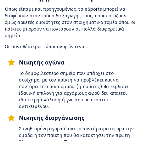
Όπως είπαμε και προηγουμένως, τα eSports μπορεί να
διαφέρουν στον τρόπο διεξαγωγής τους, παρουσιάζουν
όμως αρκετές ομοιότητες στον στοιχηματικό τομέα όπου οι
παίκτες μπορούν να ποντάρουν σε πολλά διαφορετικά
σημεία.
Οι συνηθέστεροι τύποι αγορών είναι:
Νικητής αγώνα
Το δημοφιλέστερο σημείο που υπάρχει στο
στοίχημα, με τον παίκτη να προβλέπει και να
ποντάρει στο ποια ομάδα (ή παίκτης) θα κερδίσει.
Ιδανική επιλογή για αρχάριους αφού δεν απαιτεί
ιδιαίτερη ανάλυση ή γνώση του εκάστοτε
αντικειμένου.
Νικητής διοργάνωσης
Συνηθισμένη αγορά όπου το ποντάρισμα αφορά την
ομάδα ή τον παίκτη που θα κατακτήσει την πρώτη