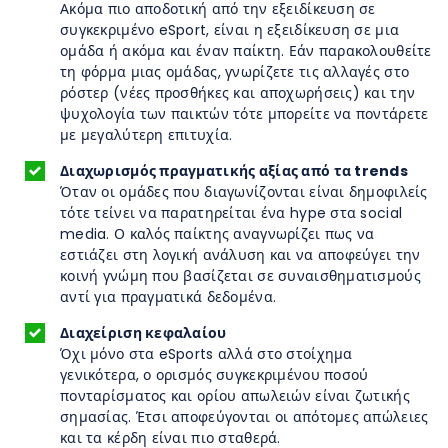
Ακόμα πιο αποδοτική από την εξειδίκευση σε
συγκεκριμένο eSport, είναι η εξειδίκευση σε μια
ομάδα ή ακόμα και έναν παίκτη. Εάν παρακολουθείτε
τη φόρμα μιας ομάδας, γνωρίζετε τις αλλαγές στο
ρόστερ (νέες προσθήκες και αποχωρήσεις) και την
ψυχολογία των παικτών τότε μπορείτε να ποντάρετε
με μεγαλύτερη επιτυχία.
Διαχωρισμός πραγματικής αξίας από τα trends
Όταν οι ομάδες που διαγωνίζονται είναι δημοφιλείς
τότε τείνει να παρατηρείται ένα hype στα social
media. Ο καλός παίκτης αναγνωρίζει πως να
εστιάζει στη λογική ανάλυση και να αποφεύγει την
κοινή γνώμη που βασίζεται σε συναισθηματισμούς
αντί για πραγματικά δεδομένα.
Διαχείριση κεφαλαίου
Όχι μόνο στα eSports αλλά στο στοίχημα
γενικότερα, ο ορισμός συγκεκριμένου ποσού
πονταρίσματος και ορίου απωλειών είναι ζωτικής
σημασίας. Έτσι αποφεύγονται οι απότομες απώλειες
και τα κέρδη είναι πιο σταθερά.