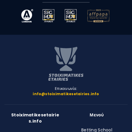
Επικοινωνία:
info@stoiximatikesetairies.info
Stoiximatikesetairie
Μενού
s.info
Betting School