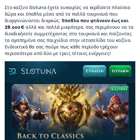
Στο καζίνο Slotuna έχετε ευκαιρίες να κερδίσετε πλούσια
δώρα και έπαθλα μέσα από τα πολλά τουρνουά που
διοργανώνονται διαρκώς.
Έπαθλα που φτάνουν έως και
25.οοο€
αλλά και πολλά μικρότερα, σας περιμένουν να τα
διεκδικήσετε συμμετέχοντας στα τουρνουά και παίζοντας
τα αγαπημένα σας παιχνίδια στην ιστοσελίδα του καζίνο.
Ενδεικτικά θα σας πούμε πως κάθε περίοδο τρέχουν
περισσότερα από δύο με τρεις τέτοιες ενέργειες!