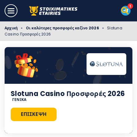
Αρχική
»
Οι καλύτερες προσφορές καζίνο 2026
»
Slotuna
Casino Προσφορές 2026
Slotuna Casino Προσφορές 2026
ΓΕΝΙΚΆ
ΕΠΊΣΚΕΨΗ