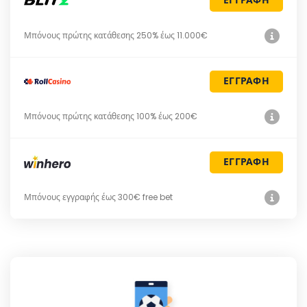
ΕΓΓΡΑΦΗ
Μπόνους πρώτης κατάθεσης 250% έως 11.000€
ΕΓΓΡΑΦΗ
Μπόνους πρώτης κατάθεσης 100% έως 200€
ΕΓΓΡΑΦΗ
Μπόνους εγγραφής έως 300€ free bet