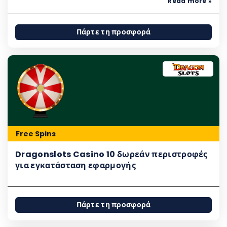
Read more »
Πάρτε τη προσφορά
Free Spins
Dragonslots Casino 10 δωρεάν περιστροφές
για εγκατάσταση εφαρμογής
Πάρτε τη προσφορά