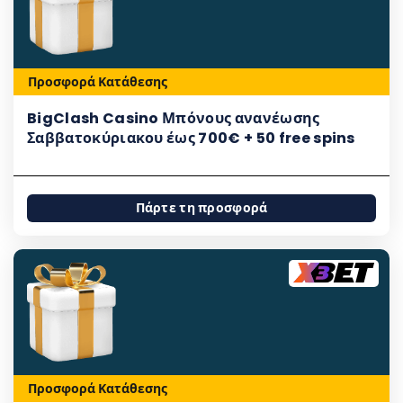
Προσφορά Κατάθεσης
BigClash Casino Μπόνους ανανέωσης
Σαββατοκύριακου έως 700€ + 50 free spins
Πάρτε τη προσφορά
Προσφορά Κατάθεσης