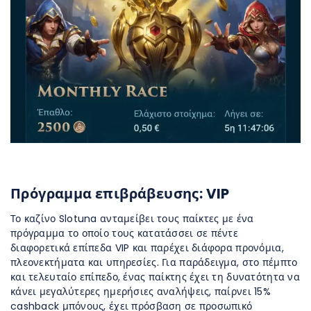
Πρόγραμμα επιβράβευσης: VIP
Το καζίνο Slotuna ανταμείβει τους παίκτες με ένα
πρόγραμμα το οποίο τους κατατάσσει σε πέντε
διαφορετικά επίπεδα VIP και παρέχει διάφορα προνόμια,
πλεονεκτήματα και υπηρεσίες. Για παράδειγμα, στο πέμπτο
και τελευταίο επίπεδο, ένας παίκτης έχει τη δυνατότητα να
κάνει μεγαλύτερες ημερήσιες αναλήψεις, παίρνει 15%
cashback μπόνους, έχει πρόσβαση σε προσωπικό