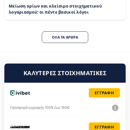
Μείωση ορίων και κλείσιμο στοιχηματικού
λογαριασμού: οι πέντε βασικοί λόγοι
ΌΛΑ ΤΑ ΆΡΘΡΑ
ΚΑΛΎΤΕΡΕΣ ΣΤΟΙΧΗΜΑΤΙΚΈΣ
ΕΓΓΡΑΦΗ
Προσφορά εγγραφής 100% έως 150€
ΕΓΓΡΑΦΗ