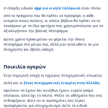
Η ύπαρξη ειδικού
app για κινητά τηλέφωνα
είναι πλέον
από τα πράγματα που θα πρέπει να προσφέρει η κάθε
εταιρεία στους παίκτες, οι οποίοι βέβαια θα πρέπει να το
τσεκάρουν με τα ίδια κριτήρια που χρησιμοποίησαν για να
αξιολογήσουν την βασική πλατφόρμα.
Δώστε χρόνο προκειμένου να φέρεται την όποια
πλατφόρμα στα μέτρα σας, αλλά μην αναλωθείτε σε μια
δύσχρηστη και άβολη εκδοχή.
Ποικιλία αγορών
Στην σημερινή εποχή οι εγχώριες στοιχηματικές εταιρείες
αλλά και οι
ξένες στοιχηματικές εταιρίες στην Ελλάδα
,
οφείλουν να έχουν και συνήθως έχουν, ευρεία γκάμα
επιλογών, αλλά όχι τα πάντα. Ψάξτε τα αθλήματα που σας
ενδιαφέρουν. Δείτε αν οι αγαπημένες σας λίγκες
προσφέρονται για στοιχηματισμό. Δείτε τα ειδικά