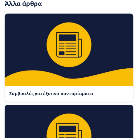
Άλλα άρθρα
Συμβουλές για έξυπνα πονταρίσματα