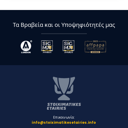
Τα Βραβεία και οι Υποψηφιότητές μας
Επικοινωνία:
info@stoiximatikesetairies.info