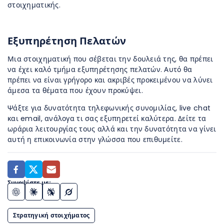
στοιχηματικής.
Εξυπηρέτηση Πελατών
Μια στοιχηματική που σέβεται την δουλειά της, θα πρέπει
να έχει καλό τμήμα εξυπηρέτησης πελατών. Αυτό θα
πρέπει να είναι γρήγορο και ακριβές προκειμένου να λύνει
άμεσα τα θέματα που έχουν προκύψει.
Ψάξτε για δυνατότητα τηλεφωνικής συνομιλίας, live chat
και email, ανάλογα τι σας εξυπηρετεί καλύτερα. Δείτε τα
ωράρια λειτουργίας τους αλλά και την δυνατότητα να γίνει
αυτή η επικοινωνία στην γλώσσα που επιθυμείτε.
Συνοψίστε με:
Στρατηγική στοιχήματος