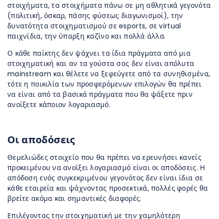
στοιχήματα, τα στοιχήματα πάνω σε μη αθλητικά γεγονότα
(πολιτική, όσκαρ, πάσης φύσεως διαγωνισμοί), την
δυνατότητα στοιχηματισμού σε esports, σε virtual
παιχνίδια, την ύπαρξη καζίνο και πολλά άλλα.
Ο κάθε παίκτης δεν ψάχνει τα ίδια πράγματα από μια
στοιχηματική και αν τα γούστα σας δεν είναι απόλυτα
mainstream και θέλετε να ξεφεύγετε από τα συνηθισμένα,
τότε η ποικιλία των προσφερόμενων επιλογών θα πρέπει
να είναι από τα βασικά πράγματα που θα ψάξετε πριν
ανοίξετε κάποιον λογαριασμό.
Οι αποδόσεις
Θεμελιώδες στοιχείο που θα πρέπει να ερευνήσει κανείς
προκειμένου να ανοίξει λογαριασμό είναι οι αποδόσεις. Η
απόδοση ενός συγκεκριμένου γεγονότος δεν είναι ίδια σε
κάθε εταιρεία και ψάχνοντας προσεκτικά, πολλές φορές θα
βρείτε ακόμα και σημαντικές διαφορές.
Επιλέγοντας την στοιχηματική με την χαμηλότερη