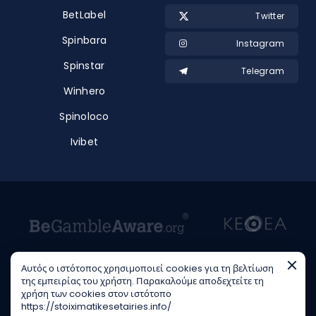
BetLabel
Twitter
Spinbara
Instagram
Spinstar
Telegram
Winhero
Spinoloco
Ivibet
Αυτός ο ιστότοπος χρησιμοποιεί cookies για τη βελτίωση
της εμπειρίας του χρήστη. Παρακαλούμε αποδεχτείτε τη
χρήση των cookies στον ιστότοπο
21+ | Κίνδυνος εθισμού & απώλειας περιουσίας | Γραμμή βοήθειας
https://stoiximatikesetairies.info/
ΚΕΘΕΑ: 210 9237777 | Παίξε Υπεύθυνα