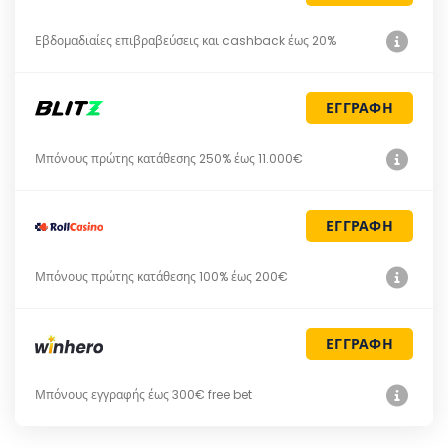
Εβδομαδιαίες επιβραβεύσεις και cashback έως 20%
ΕΓΓΡΑΦΗ
Μπόνους πρώτης κατάθεσης 250% έως 11.000€
ΕΓΓΡΑΦΗ
Μπόνους πρώτης κατάθεσης 100% έως 200€
ΕΓΓΡΑΦΗ
Μπόνους εγγραφής έως 300€ free bet